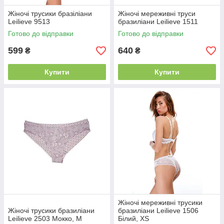
Жіночі трусики бразіліани
Жіночі мереживні труси
Leilieve 9513
бразиліани Leilieve 1511
Готово до відправки
Готово до відправки
599
640
₴
₴
Купити
Купити
Жіночі мереживні трусики
Жіночі трусики бразиліани
бразиліани Leilieve 1506
Leilieve 2503 Мокко, М
Білий, XS