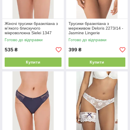
Жіночі трусики бразиліана з
Трусики бразиліана з
м'якого блискучого
мереживом Deloris 2273/14 -
мікроволокна Sielei 1347
Jasmine Lingerie
Чорний, XS
Готово до відправки
Готово до відправки
535
399
₴
₴
Купити
Купити