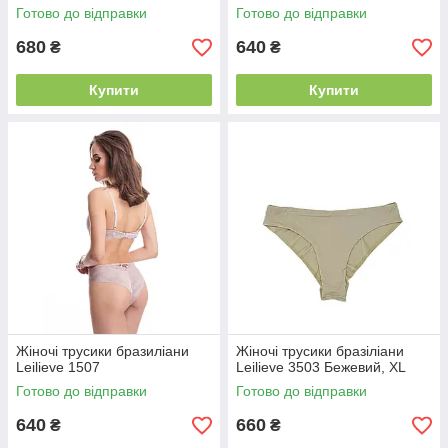
Готово до відправки
Готово до відправки
680
640
₴
₴
Купити
Купити
Жіночі трусики бразиліани
Жіночі трусики бразіліани
Leilieve 1507
Leilieve 3503 Бежевий, XL
Готово до відправки
Готово до відправки
640
660
₴
₴