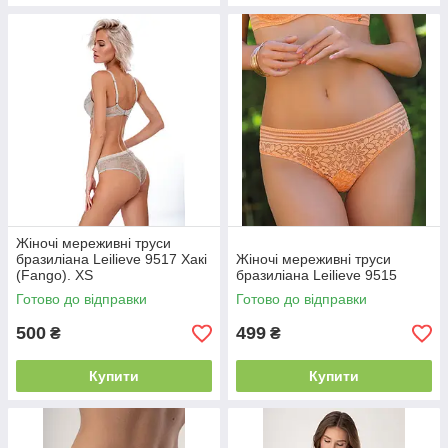
Жіночі мереживні труси
бразиліана Leilieve 9517 Хакі
Жіночі мереживні труси
(Fango). XS
бразиліана Leilieve 9515
Готово до відправки
Готово до відправки
500
499
₴
₴
Купити
Купити