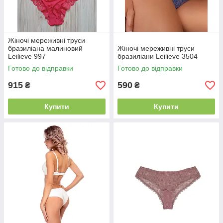
Жіночі мереживні труси
бразиліана малиновий
Жіночі мереживні труси
Leilieve 997
бразиліани Leilieve 3504
Готово до відправки
Готово до відправки
915
590
₴
₴
Купити
Купити