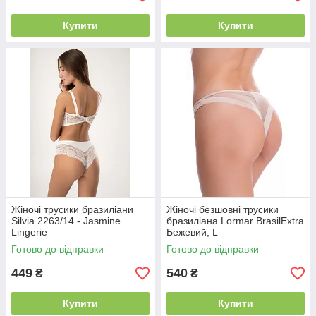
Купити
Купити
Жіночі трусики бразиліани
Жіночі безшовні трусики
Silvia 2263/14 - Jasmine
бразиліана Lormar BrasilExtra
Lingerie
Бежевий, L
Готово до відправки
Готово до відправки
449
540
₴
₴
Купити
Купити