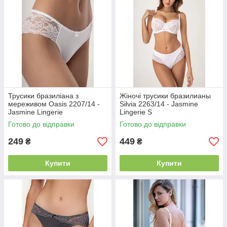
Трусики бразиліана з
Жіночі трусики бразилианы
мереживом Oasis 2207/14 -
Silvia 2263/14 - Jasmine
Jasmine Lingerie
Lingerie S
Готово до відправки
Готово до відправки
249
449
₴
₴
Купити
Купити