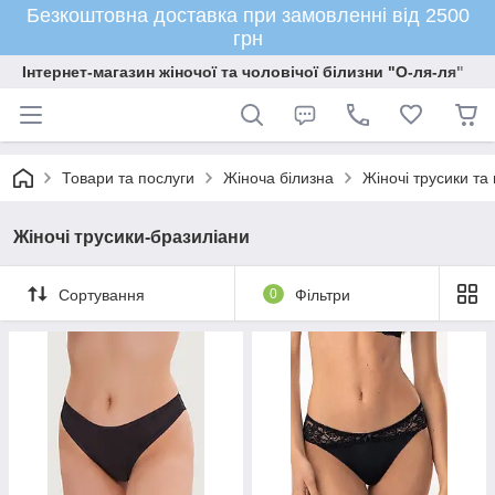
Безкоштовна доставка при замовленні від 2500
грн
Інтернет-магазин жіночої та чоловічої білизни "О-ля-ля"
Товари та послуги
Жіноча білизна
Жіночі трусики та
Жіночі трусики-бразиліани
Сортування
0
Фільтри