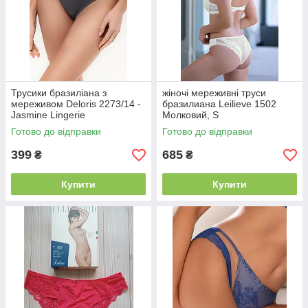
Трусики бразиліана з
жіночі мереживні труси
мереживом Deloris 2273/14 -
бразилиана Leilieve 1502
Jasmine Lingerie
Молковий, S
Готово до відправки
Готово до відправки
399
685
₴
₴
Купити
Купити