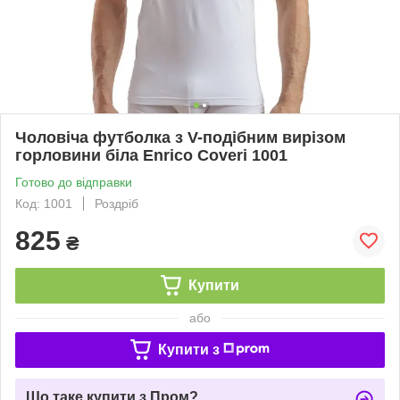
Чоловіча футболка з V-подібним вирізом
горловини біла Enrico Coveri 1001
Готово до відправки
Код: 1001
Роздріб
825
₴
Купити
або
Купити з
Що таке купити з Пром?