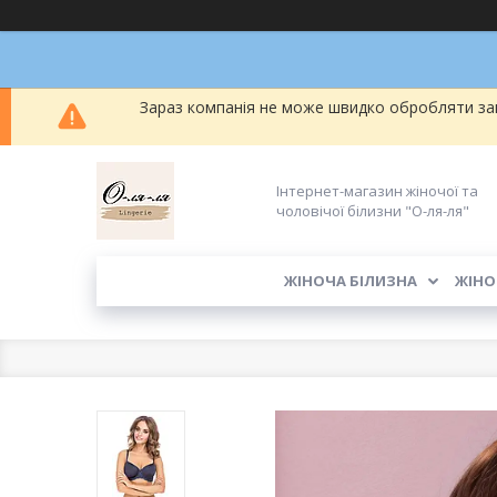
Зараз компанія не може швидко обробляти зам
Інтернет-магазин жіночої та
чоловічої білизни "О-ля-ля"
ЖІНОЧА БІЛИЗНА
ЖІНО