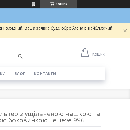
Кошик
дні вихідний. Ваша заявка буде оброблена в найближчий
5
Кошик
КИ
БЛОГ
КОНТАКТИ
льтер з ущільненою чашкою та
ю боковинкою Leilieve 996