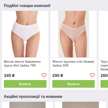
Подібні товари компанії
Високі жіночі бавовняні
Жіночі трусики сліп бежеві
Трус
труси білі Jadea 786
Jadea 509
сер
беже
SENS
345
290
260
₴
₴
Купити
Купити
Акційні пропозиції та новинки