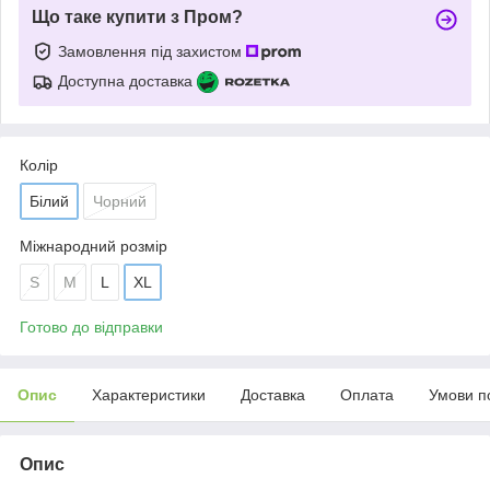
Що таке купити з Пром?
Замовлення під захистом
Доступна доставка
Колір
Білий
Чорний
Міжнародний розмір
S
M
L
XL
Готово до відправки
Опис
Характеристики
Доставка
Оплата
Умови п
Опис