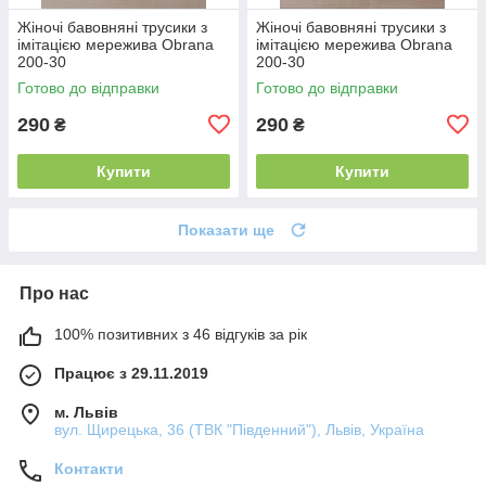
Жіночі бавовняні трусики з
Жіночі бавовняні трусики з
імітацією мережива Obrana
імітацією мережива Obrana
200-30
200-30
Готово до відправки
Готово до відправки
290
290
₴
₴
Купити
Купити
Показати ще
Про нас
100% позитивних з 46 відгуків за рік
Працює з 29.11.2019
м. Львів
вул. Щирецька, 36 (ТВК "Південний"), Львів, Україна
Контакти