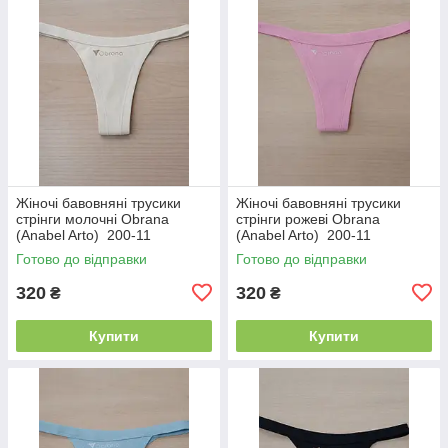
Жіночі бавовняні трусики
Жіночі бавовняні трусики
стрінги молочні Obrana
стрінги рожеві Obrana
(Anabel Arto) 200-11
(Anabel Arto) 200-11
Готово до відправки
Готово до відправки
320
320
₴
₴
Купити
Купити