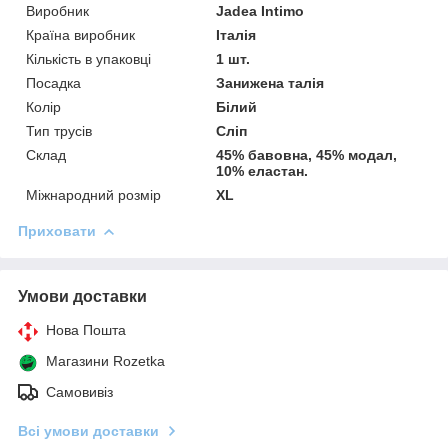
Виробник
Jadea Intimo
Країна виробник
Італія
Кількість в упаковці
1 шт.
Посадка
Занижена талія
Колір
Білий
Тип трусів
Сліп
Склад
45% бавовна, 45% модал,
10% еластан.
Міжнародний розмір
XL
Приховати
Умови доставки
Нова Пошта
Магазини Rozetka
Самовивіз
Всі умови доставки