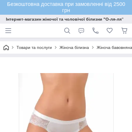
Безкоштовна доставка при замовленні від 2500
грн
Інтернет-магазин жіночої та чоловічої білизни "О-ля-ля"
Товари та послуги
Жіноча білизна
Жіноча бавовняна 