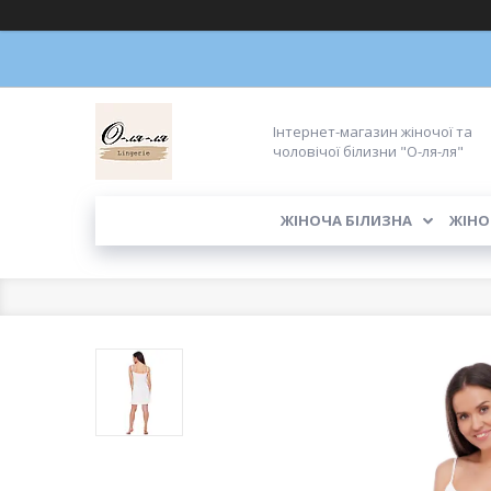
Інтернет-магазин жіночої та
чоловічої білизни "О-ля-ля"
ЖІНОЧА БІЛИЗНА
ЖІНО