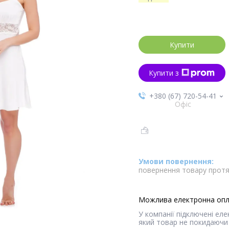
Купити
Купити з
+380 (67) 720-54-41
Офіс
повернення товару протя
У компанії підключені ел
який товар не покидаючи 