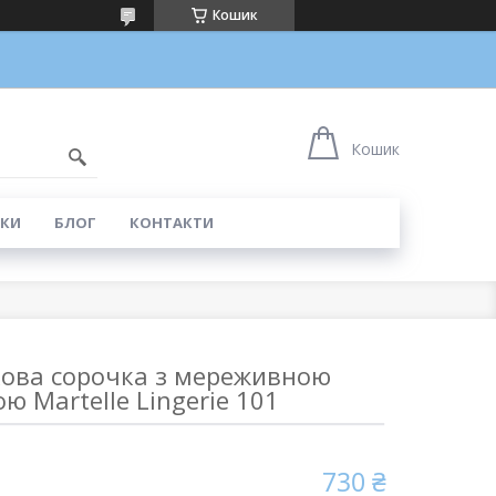
Кошик
5
Кошик
КИ
БЛОГ
КОНТАКТИ
ова сорочка з мереживною
ю Martelle Lingerie 101
730 ₴