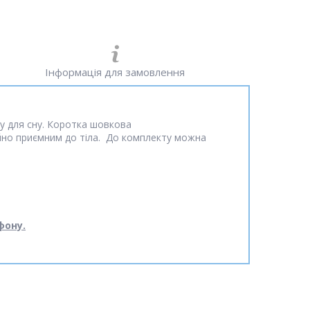
Інформація для замовлення
гу для сну. Коротка шовкова
йно приємним до тіла. До комплекту можна
фону.