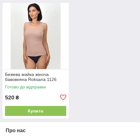
Бежева майка жіноча
бавовняна Roksana 1126
Готово до відправки
520
₴
Купити
Про нас