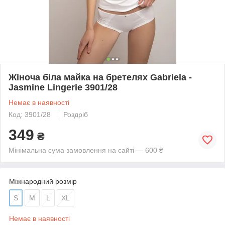
Жіноча біла майка на бретелях Gabriela -
Jasmine Lingerie 3901/28
Немає в наявності
Код: 3901/28
Роздріб
349
₴
Мінімальна сума замовлення на сайті — 600 ₴
Міжнародний розмір
S
M
L
XL
Немає в наявності