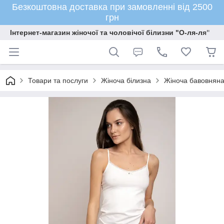
Безкоштовна доставка при замовленні від 2500
грн
Інтернет-магазин жіночої та чоловічої білизни "О-ля-ля"
Товари та послуги
Жіноча білизна
Жіноча бавовняна 