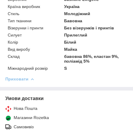
Країна виробник
Україна
Стиль
Молодіжний
Тип тканини
Бавовна
Візерунки і принти
Без візерунків і принтів
Силует
Прилеглий
Колір
Білий
Вид виробу
Майка
Склад
бавовна 86%, еластан 9%,
поліамід 5%
Міжнародний розмір
S
Приховати
Умови доставки
Нова Пошта
Магазини Rozetka
Самовивіз