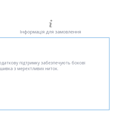
Інформація для замовлення
одаткову підтримку забезпечують бокові
вишивка з мерехтливих ниток.