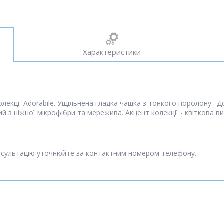
Характеристики
e
екції Adorabile. Ущільнена гладка чашка з тонкого поролону. Д
ний з ніжної мікрофібри та мережива. Акцент колекції - квіткова 
онсультацію уточнюйте за контактним номером телефону.