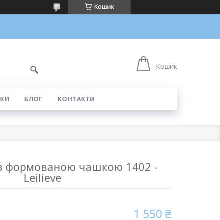
Кошик
5
Кошик
КИ
БЛОГ
КОНТАКТИ
з формованою чашкою 1402 -
Leilieve
1 550 ₴