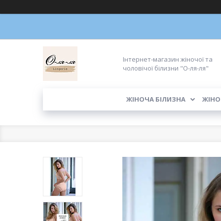
Інтернет-магазин жіночої та
чоловічої білизни "О-ля-ля"
ЖІНОЧА БІЛИЗНА
ЖІНО