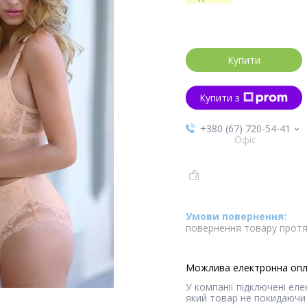
Купити
Купити з
+380 (67) 720-54-41
Офіс
повернення товару протя
У компанії підключені ел
який товар не покидаючи 