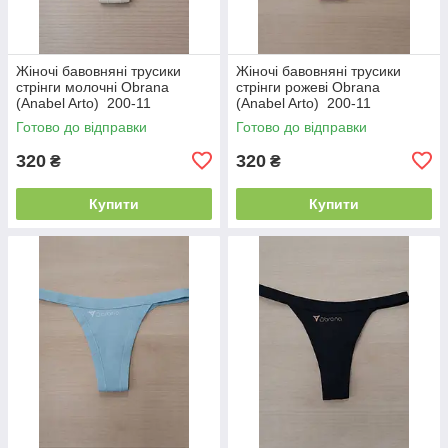
Жіночі бавовняні трусики
Жіночі бавовняні трусики
стрінги молочні Obrana
стрінги рожеві Obrana
(Anabel Arto) 200-11
(Anabel Arto) 200-11
Готово до відправки
Готово до відправки
320
320
₴
₴
Купити
Купити