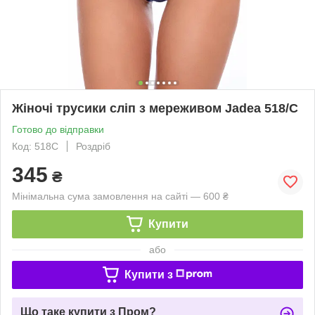
Жіночі трусики сліп з мереживом Jadea 518/С
Готово до відправки
Код: 518С
Роздріб
345
₴
Мінімальна сума замовлення на сайті — 600 ₴
Купити
або
Купити з
Що таке купити з Пром?