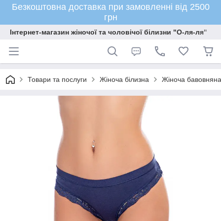
Безкоштовна доставка при замовленні від 2500
грн
Інтернет-магазин жіночої та чоловічої білизни "О-ля-ля"
Товари та послуги
Жіноча білизна
Жіноча бавовняна 