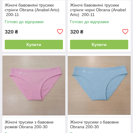
Жіночі бавовняні трусики
Жіночі бавовняні трусики
стрінги Obrana (Anabel Arto)
стрінги чорні Obrana (Anabel
200-11
Arto) 200-11
Готово до відправки
Готово до відправки
320
320
₴
₴
Купити
Купити
Жіночі трусики з бавовни
Жіночі трусики з бавовни
рожеві Obrana 200-30
Obrana 200-30