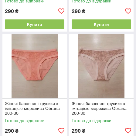
Готово до відправки
Готово до відправки
290
290
₴
₴
Купити
Купити
Жіночі бавовняні трусики з
Жіночі бавовняні трусики з
імітацією мережива Obrana
імітацією мережива Obrana
200-30
200-30
Готово до відправки
Готово до відправки
290
290
₴
₴