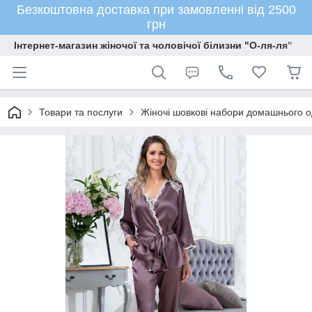
Безкоштовна доставка при замовленні від 2500
грн
Інтернет-магазин жіночої та чоловічої білизни "О-ля-ля"
Товари та послуги
Жіночі шовкові набори домашнього о