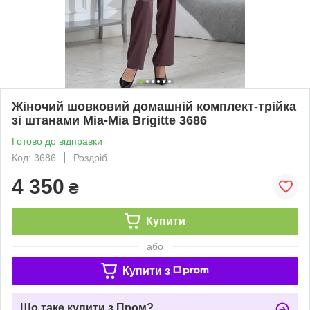
Жіночий шовковий домашній комплект-трійка
зі штанами Mia-Mia Brigitte 3686
Готово до відправки
Код: 3686
Роздріб
4 350
₴
Купити
або
Купити з
Що таке купити з Пром?