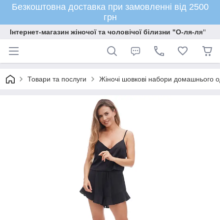
Безкоштовна доставка при замовленні від 2500
грн
Інтернет-магазин жіночої та чоловічої білизни "О-ля-ля"
Товари та послуги
Жіночі шовкові набори домашнього о