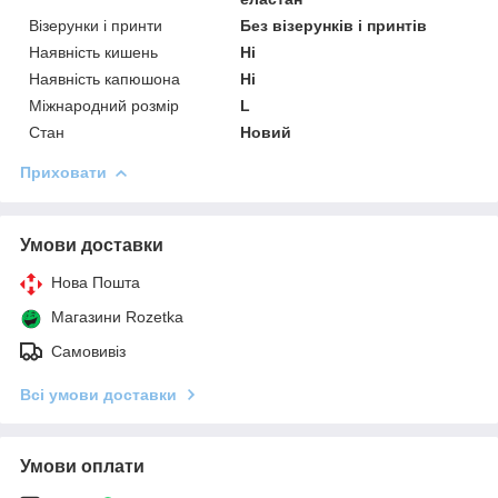
Візерунки і принти
Без візерунків і принтів
Наявність кишень
Ні
Наявність капюшона
Ні
Міжнародний розмір
L
Стан
Новий
Приховати
Умови доставки
Нова Пошта
Магазини Rozetka
Самовивіз
Всі умови доставки
Умови оплати