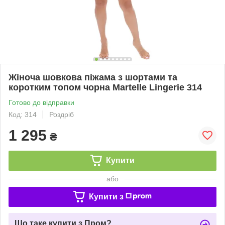
Жіноча шовкова піжама з шортами та
коротким топом чорна Martelle Lingerie 314
Готово до відправки
Код: 314
Роздріб
1 295
₴
Купити
або
Купити з
Що таке купити з Пром?