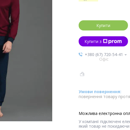
Купити
Купити з
+380 (67) 720-54-41
Офіс
повернення товару протя
У компанії підключені ел
який товар не покидаючи 