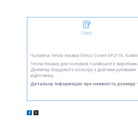
Опис
Чоловіча тепла піжама Enrico Coveri EP2110, Комп
Тепла піжама для чоловіків італійського виробник
Джемпер бордового кольору з довгими рукавами та
відпочинку.
Детальну інформацію про наявність розміру