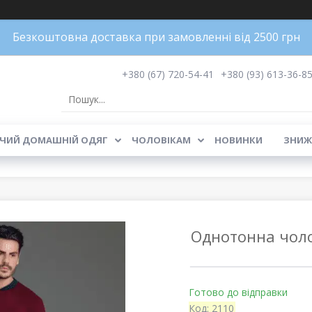
Безкоштовна доставка при замовленні від 2500 грн
+380 (67) 720-54-41
+380 (93) 613-36-8
ЧИЙ ДОМАШНІЙ ОДЯГ
ЧОЛОВІКАМ
НОВИНКИ
ЗНИЖ
Однотонна чолов
Готово до відправки
Код:
2110