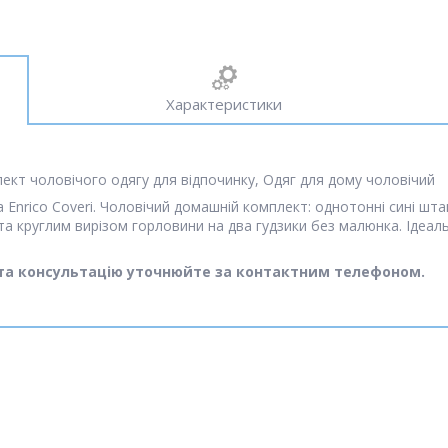
Характеристики
лект чоловічого одягу для відпочинку, Одяг для дому чоловічий
а Enrico Coveri. Чоловічий домашній комплект: однотонні сині шт
 круглим вирізом горловини на два гудзики без малюнка. Ідеальн
 та консультацію уточнюйте за контактним телефоном.