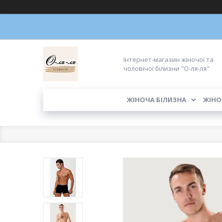
Інтернет-магазин жіночої та
чоловічої білизни "О-ля-ля"
ЖІНОЧА БІЛИЗНА
ЖІНО