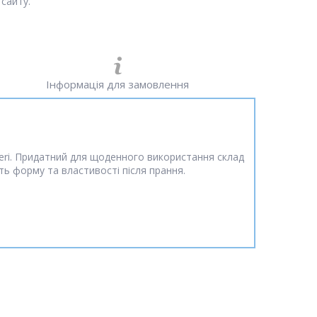
сайту.
Інформація для замовлення
overi. Придатний для щоденного використання склад
ь форму та властивості після прання.