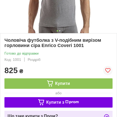
Чоловіча футболка з V-подібним вирізом
горловини сіра Enrico Coveri 1001
Готово до відправки
Код: 1001
Роздріб
825
₴
Купити
або
Купити з
Що таке купити з Пром?