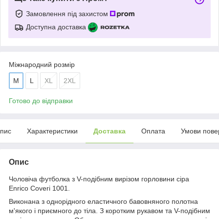
Замовлення під захистом
Доступна доставка
Міжнародний розмір
M
L
XL
2XL
Готово до відправки
пис
Характеристики
Доставка
Оплата
Умови пове
Опис
Чоловіча футболка з V-подібним вирізом горловини сіра
Enrico Coveri 1001.
Виконана з однорідного еластичного бавовняного полотна
м'якого і приємного до тіла. З коротким рукавом та V-подібним