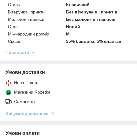
Стиль
Класичний
Візерунки і принти
Без візерунків і принтів
Малюнки і написи
Без малюнків і написів
Стан
Новий
Міжнародний розмір
M
Склад
95% бавовна, 5% еластан
Приховати
Умови доставки
Нова Пошта
Магазини Rozetka
Самовивіз
Всі умови доставки
Умови оплати