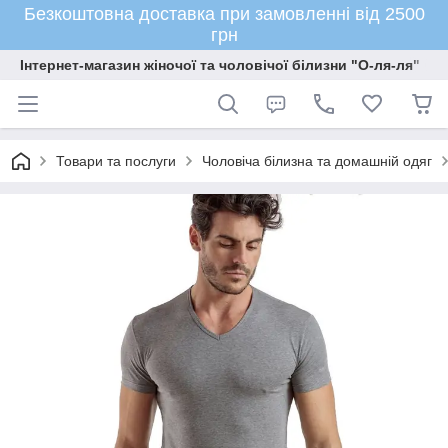
Безкоштовна доставка при замовленні від 2500
грн
Інтернет-магазин жіночої та чоловічої білизни "О-ля-ля"
Товари та послуги
Чоловіча білизна та домашній одяг