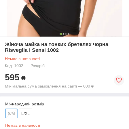
Жіноча майка на тонких бретелях чорна
Risveglia i Sensi 1002
Немає в наявності
Код: 1002
Роздріб
595
₴
Мінімальна сума замовлення на сайті — 600 ₴
Міжнародний розмір
S/M
L/XL
Немає в наявності