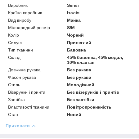
Виробник
Sensi
Країна виробник
Італія
Вид виробу
Майка
Міжнародний розмір
S/M
Колір
Чорний
Силует
Прилеглий
Тип тканини
Бавовна
Склад
45% бавовна, 45% модал,
10% еластан
Довжина рукава
Без рукава
Фасон рукава
Без рукава
Стиль
Молодіжний
Візерунки і принти
Без візерунків і принтів
Застібка
Без застібки
Властивості тканини
Повітропроникність
Стан
Новий
Приховати