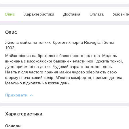
Опис
Характеристики
Доставка
Оплата
Умови п
Опис
Жіноча майка на тонких бретелях чорна Risveglia i Sensi
1002
Майка жіноча на бретелях з бавовняного полотна. Модель
виконана з високоякісної бавовни - еластичної і досить тонкої,
дуже приємної на дотик. Чудовий варіант на кожен день.
Навіть після частого прання майки чудово зберігають свою
форму і початковий колір. М'які та комфортні, приємні до тіла,
ідеально підходять на кожен день
Приховати
Характеристики
Основні