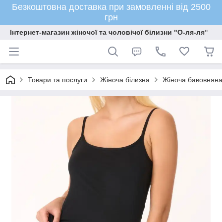
Безкоштовна доставка при замовленні від 2500
грн
Інтернет-магазин жіночої та чоловічої білизни "О-ля-ля"
Товари та послуги
Жіноча білизна
Жіноча бавовняна 