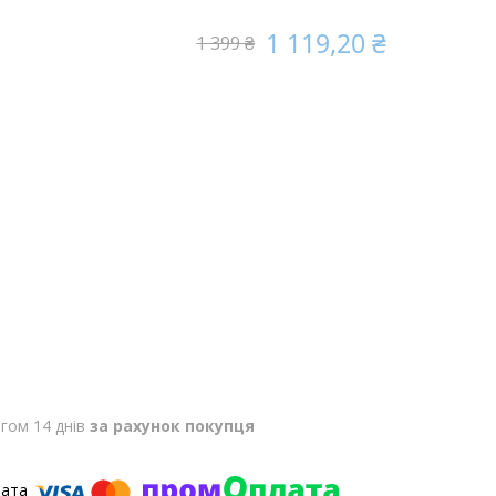
1 119,20 ₴
1 399 ₴
гом 14 днів
за рахунок покупця