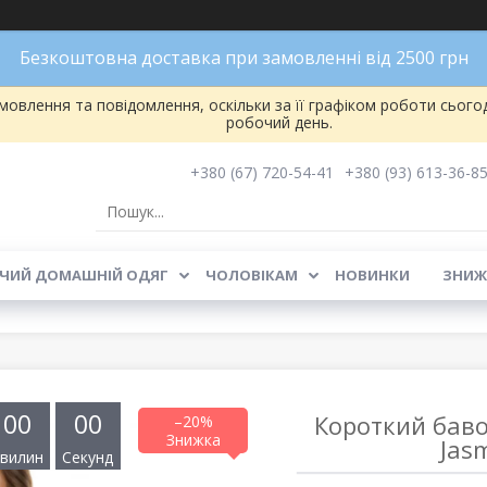
Безкоштовна доставка при замовленні від 2500 грн
овлення та повідомлення, оскільки за її графіком роботи сього
робочий день.
+380 (67) 720-54-41
+380 (93) 613-36-8
ЧИЙ ДОМАШНІЙ ОДЯГ
ЧОЛОВІКАМ
НОВИНКИ
ЗНИЖ
0
0
0
0
Короткий баво
–20%
Jas
вилин
Секунд