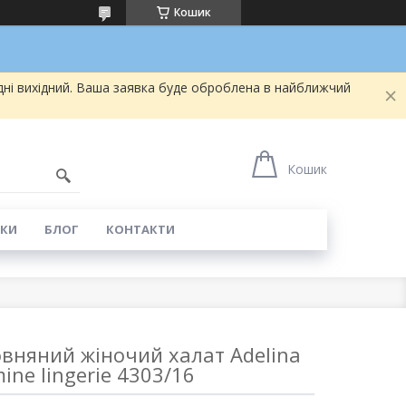
Кошик
дні вихідний. Ваша заявка буде оброблена в найближчий
5
Кошик
КИ
БЛОГ
КОНТАКТИ
вняний жіночий халат Adelina
mine lingerie 4303/16