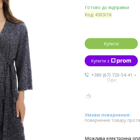
Готово до відправки
Код:
4303/16
Купити
Купити з
+380 (67) 720-54-41
Офіс
повернення товару протя