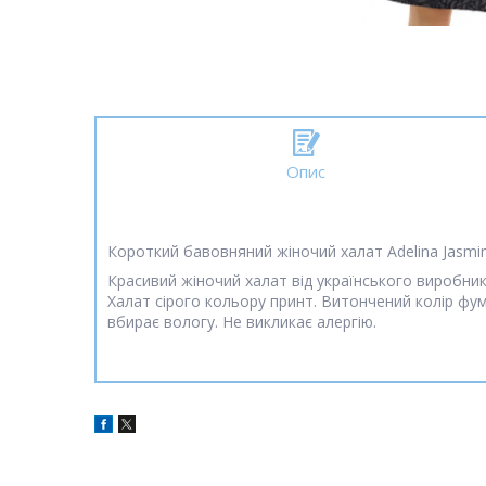
Опис
Короткий бавовняний жіночий халат Adelina Jasmine
Красивий жіночий халат від українського виробник
Халат сірого кольору принт. Витончений колір фум
вбирає вологу. Не викликає алергію.