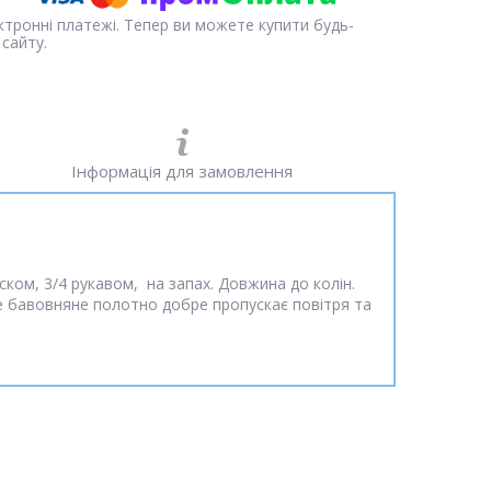
ектронні платежі. Тепер ви можете купити будь-
сайту.
Інформація для замовлення
ском, 3/4 рукавом, на запах. Довжина до колін.
те бавовняне полотно добре пропускає повітря та