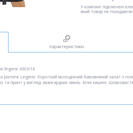
У компанії підключені ел
який товар не покидаючи 
Характеристики
 lingerie 4303/16
а Jasmine Lingerie. Короткий молодіжний бавовняний халат з поя
о та принт у вигляді авангардних хвиль. Бічні кишені. Шовковис