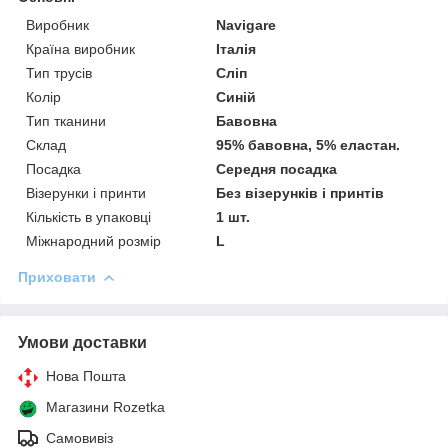
Виробник
Navigare
Країна виробник
Італія
Тип трусів
Сліп
Колір
Синій
Тип тканини
Бавовна
Склад
95% бавовна, 5% еластан.
Посадка
Середня посадка
Візерунки і принти
Без візерунків і принтів
Кількість в упаковці
1 шт.
Міжнародний розмір
L
Приховати
Умови доставки
Нова Пошта
Магазини Rozetka
Самовивіз