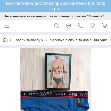
Безкоштовна доставка при замовленні від 2500
грн
Інтернет-магазин жіночої та чоловічої білизни "О-ля-ля"
Товари та послуги
Чоловіча білизна та домашній одяг