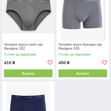
Чоловічі труси сліпи сірі
Чоловічі труси боксери сірі
Navigare 102
Navigare 103
Готово до відправки
Готово до відправки
410
450
₴
₴
Купити
Купити