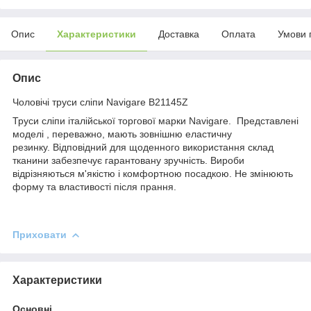
Опис
Характеристики
Доставка
Оплата
Умови 
Опис
Чоловічі труси сліпи Navigare B21145Z
Труси сліпи італійської торгової марки Navigare. Представлені
моделі , переважно, мають зовнішню еластичну
резинку. Відповідний для щоденного використання склад
тканини забезпечує гарантовану зручність. Вироби
відрізняються м'якістю і комфортною посадкою. Не змінюють
форму та властивості після прання.
Приховати
Характеристики
Основні