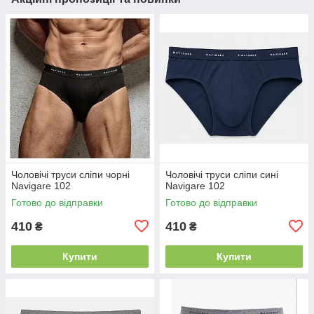
Чоловічі труси сліпи чорні
Чоловічі труси сліпи сині
Navigare 102
Navigare 102
Готово до відправки
Готово до відправки
410
410
₴
₴
Купити
Купити