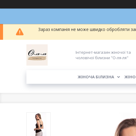
Зараз компанія не може швидко обробляти зам
Інтернет-магазин жіночої та
чоловічої білизни "О-ля-ля"
ЖІНОЧА БІЛИЗНА
ЖІНО