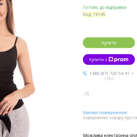
Готово до відправки
Код:
19145
Купити
Купити з
+380 (67) 720-54-41
Офіс
повернення товару протя