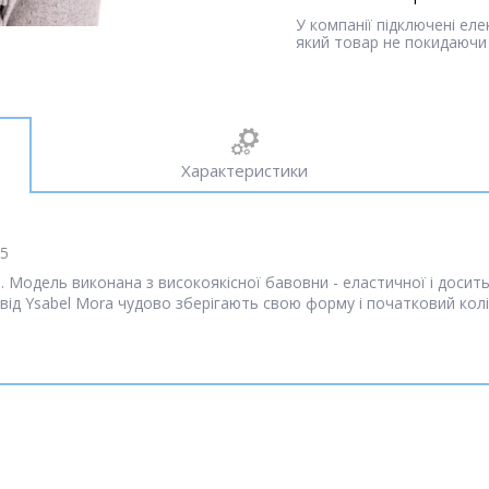
У компанії підключені ел
який товар не покидаючи 
Характеристики
45
Модель виконана з високоякісної бавовни - еластичної і досить
від Ysabel Mora чудово зберігають свою форму і початковий колір