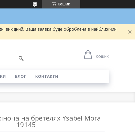
Кошик
дні вихідний. Ваша заявка буде оброблена в найближчий
5
Кошик
КИ
БЛОГ
КОНТАКТИ
іноча на бретелях Ysabel Mora
19145