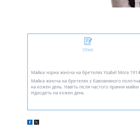
Опис
Майка чорна жіноча на бретелях Ysabel Mora 191
Майка жіноча на бретелях з бавовняного полотна. 
на кожен день. Навіть після частого прання майки 
підходять на кожен день