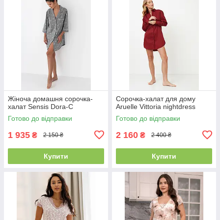
Жіноча домашня сорочка-
Сорочка-халат для дому
халат Sensis Dora-C
Aruelle Vittoria nightdress
Готово до відправки
Готово до відправки
1 935
2 160
₴
₴
2 150 ₴
2 400 ₴
Купити
Купити