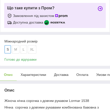
Що таке купити з Пром?
Замовлення під захистом
Доступна доставка
Міжнародний розмір
S
M
L
XL
Готово до відправки
Опис
Характеристики
Доставка
Оплата
Умови п
Опис
Жіноча нічна сорочка з довгим рукавом Lormar 1538
Нічна сорочка з довгими рукавами комбінована бавовна з