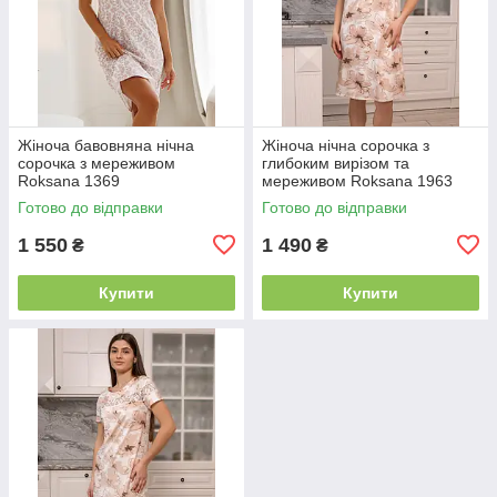
Жіноча бавовняна нічна
Жіноча нічна сорочка з
сорочка з мереживом
глибоким вирізом та
Roksana 1369
мереживом Roksana 1963
Готово до відправки
Готово до відправки
1 550
1 490
₴
₴
Купити
Купити