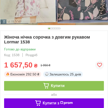
Жіноча нічна сорочка з довгим рукавом
Lormar 1538
Готово до відправки
Код: 1538
Роздріб
1 657,50
₴
1 950 ₴
Економія
292.50 ₴
Залишилось
25 днів
Купити
або
Купити з