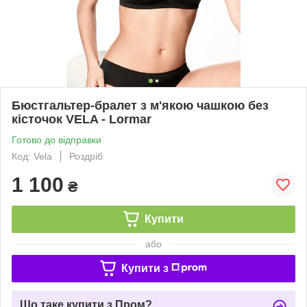
Бюстгальтер-бралет з м'якою чашкою без
кісточок VELA - Lormar
Готово до відправки
Код: Vela
Роздріб
1 100
₴
Купити
або
Купити з
Що таке купити з Пром?