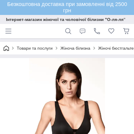
Безкоштовна доставка при замовленні від 2500
грн
Інтернет-магазин жіночої та чоловічої білизни "О-ля-ля"
Товари та послуги
Жіноча білизна
Жіночі бюстгальте