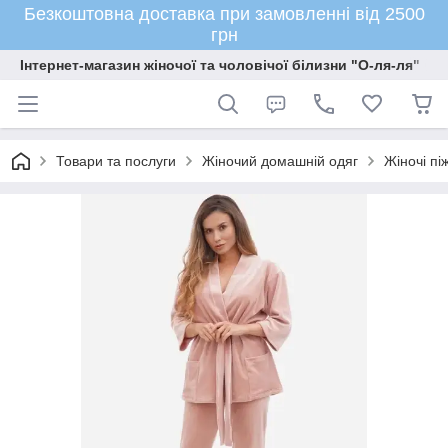
Безкоштовна доставка при замовленні від 2500
грн
Інтернет-магазин жіночої та чоловічої білизни "О-ля-ля"
Товари та послуги
Жіночий домашній одяг
Жіночі пі