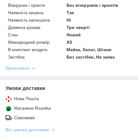
Візерунки і принти
Без візерунків і принтів
Наявність кишень
Так
Наявність капюшона
Ні
Довжина рукава
Три чверті
Стан
Новий
Міжнародний розмір
XS
В комплект входить
Майка, Халат, Штани
Застібка
Без застібки, На запах
Приховати
Умови доставки
Нова Пошта
Магазини Rozetka
Самовивіз
Всі умови доставки