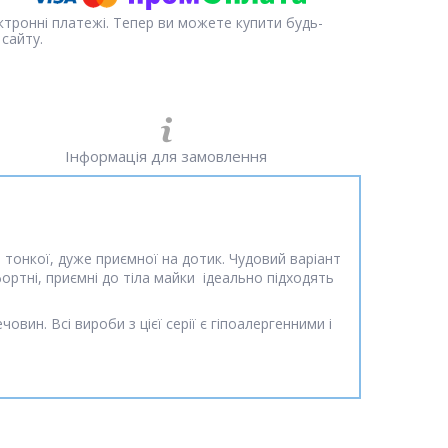
ектронні платежі. Тепер ви можете купити будь-
сайту.
Інформація для замовлення
 тонкої, дуже приємної на дотик. Чудовий варіант
ортні, приємні до тіла майки ідеально підходять
овин. Всі вироби з цієї серії є гіпоалергенними і