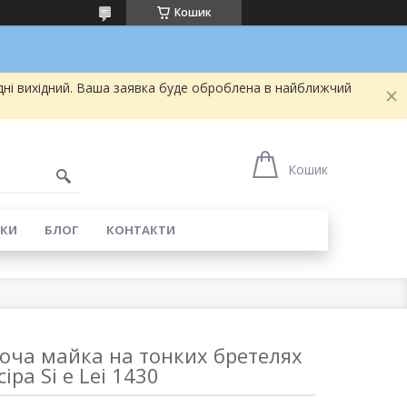
Кошик
дні вихідний. Ваша заявка буде оброблена в найближчий
5
Кошик
КИ
БЛОГ
КОНТАКТИ
оча майка на тонких бретелях
сіра Si e Lei 1430