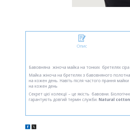
Опис
Бавовняна жіноча майка на тонких бретелях сіра 
Майка жіноча на бретелях з бавовняного полотна. 
на кожен день. Навіть після частого прання майки
на кожен день
Секрет цієї колекції – це якість бавовни. Біологічн
гарантують довгий термін служби.
Natural cotton