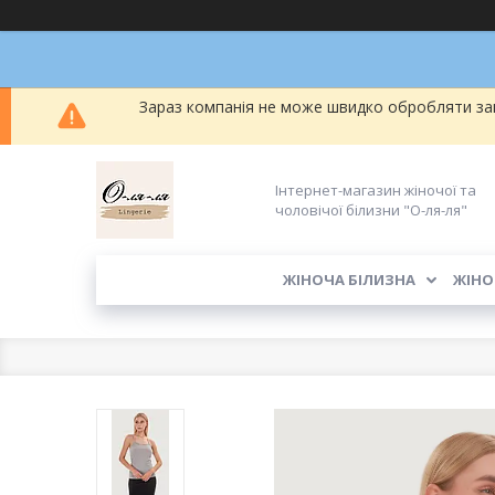
Зараз компанія не може швидко обробляти зам
Інтернет-магазин жіночої та
чоловічої білизни "О-ля-ля"
ЖІНОЧА БІЛИЗНА
ЖІНО