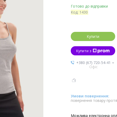
Готово до відправки
Код:
1430
Купити
Купити з
+380 (67) 720-54-41
Офіс
повернення товару протя