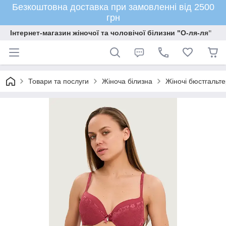
Безкоштовна доставка при замовленні від 2500
грн
Інтернет-магазин жіночої та чоловічої білизни "О-ля-ля"
Товари та послуги
Жіноча білизна
Жіночі бюстгальте