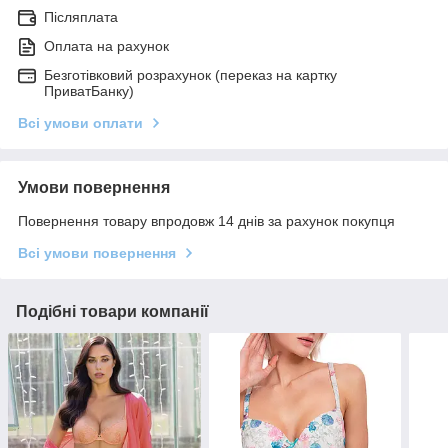
Післяплата
Оплата на рахунок
Безготівковий розрахунок (переказ на картку
ПриватБанку)
Всі умови оплати
Умови повернення
Повернення товару впродовж 14 днів за рахунок покупця
Всі умови повернення
Подібні товари компанії