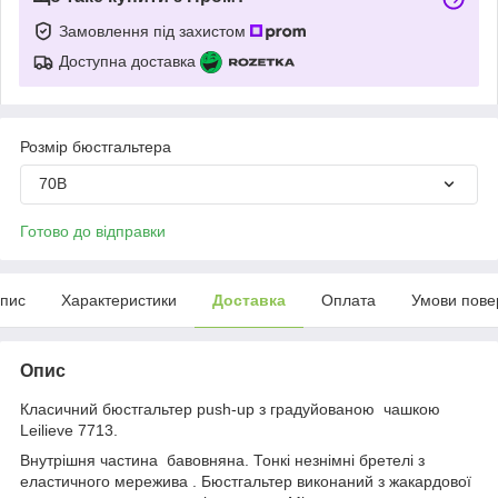
Замовлення під захистом
Доступна доставка
Розмір бюстгальтера
70B
Готово до відправки
пис
Характеристики
Доставка
Оплата
Умови пове
Опис
Класичний бюстгальтер push-up з градуйованою чашкою
Leilieve 7713.
Внутрішня частина бавовняна. Тонкі незнімні бретелі з
еластичного мережива . Бюстгальтер виконаний з жакардової