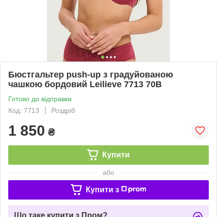
Бюстгальтер push-up з градуйованою
чашкою бордовий Leilieve 7713 70B
Готово до відправки
Код: 7713
Роздріб
1 850
₴
Купити
або
Купити з
Що таке купити з Пром?