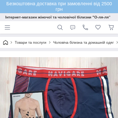
Безкоштовна доставка при замовленні від 2500
грн
Інтернет-магазин жіночої та чоловічої білизни "О-ля-ля"
Товари та послуги
Чоловіча білизна та домашній одяг