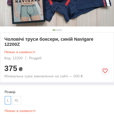
Чоловічі труси боксери, синій Navigare
12200Z
Немає в наявності
Код: 12200
Роздріб
375
₴
Мінімальна сума замовлення на сайті — 600 ₴
Розмір
L
XL
Немає в наявності