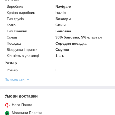
Виробник
Navigare
Країна виробник
Італія
Тип трусів
Боксери
Колір
Синій
Тип тканини
Бавовна
Склад
95% бавовна, 5% еластан
Посадка
Середня посадка
Візерунки і принти
Смужка
Кількість в упаковці
1 шт.
Розмір
Розмір
L
Приховати
Умови доставки
Нова Пошта
Магазини Rozetka