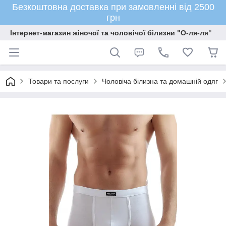
Безкоштовна доставка при замовленні від 2500
грн
Інтернет-магазин жіночої та чоловічої білизни "О-ля-ля"
Товари та послуги
Чоловіча білизна та домашній одяг