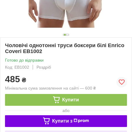
Чоловічі однотонні труси боксери білі Enrico
Coveri EB1002
Готово до відправки
Код: EB1002
Роздріб
485
₴
Мінімальна сума замовлення на сайті — 600 ₴
Купити
або
Купити з