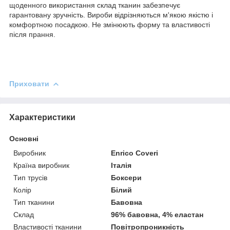
щоденного використання склад тканин забезпечує
гарантовану зручність. Вироби відрізняються м'якою якістю і
комфортною посадкою. Не змінюють форму та властивості
після прання.
Приховати
Характеристики
Основні
Виробник
Enrico Coveri
Країна виробник
Італія
Тип трусів
Боксери
Колір
Білий
Тип тканини
Бавовна
Склад
96% бавовна, 4% еластан
Властивості тканини
Повітропроникність