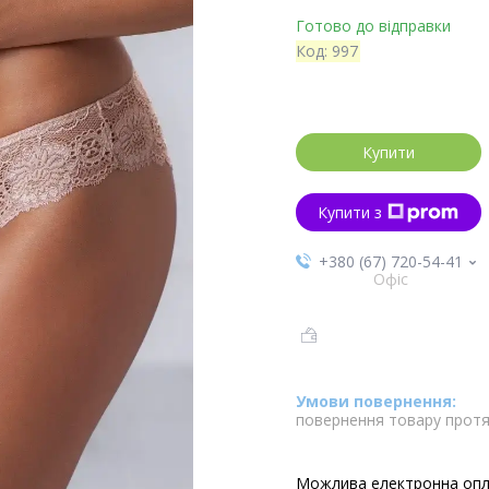
Готово до відправки
Код:
997
Купити
Купити з
+380 (67) 720-54-41
Офіс
повернення товару протя