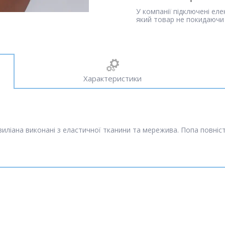
У компанії підключені ел
який товар не покидаючи 
Характеристики
разиліана виконані з еластичної тканини та мережива. Попа повн