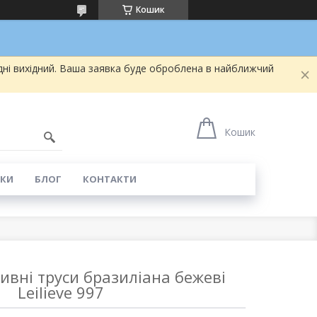
Кошик
дні вихідний. Ваша заявка буде оброблена в найближчий
5
Кошик
КИ
БЛОГ
КОНТАКТИ
ивні труси бразиліана бежеві
Leilieve 997