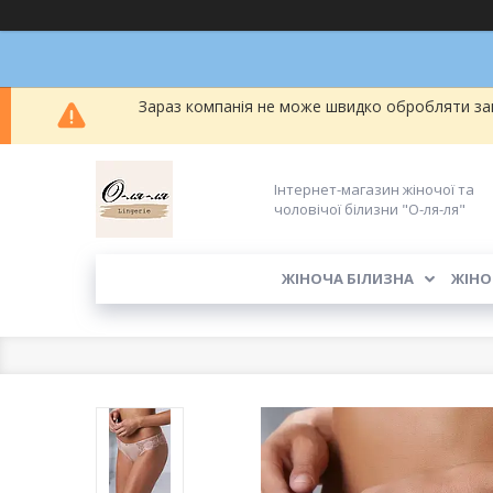
Зараз компанія не може швидко обробляти зам
Інтернет-магазин жіночої та
чоловічої білизни "О-ля-ля"
ЖІНОЧА БІЛИЗНА
ЖІНО