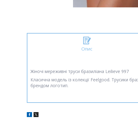
Опис
Жіночі мереживні труси бразиліана Leilieve 997
Класична модель із колекції Feelgood. Трусики б
брендом логотип.