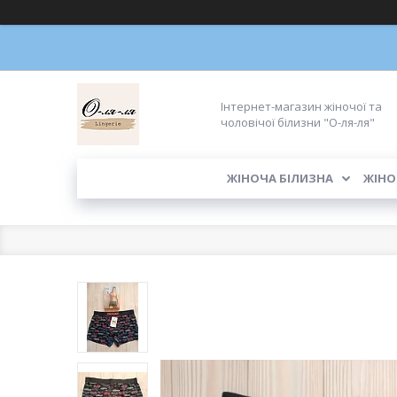
Інтернет-магазин жіночої та
чоловічої білизни "О-ля-ля"
ЖІНОЧА БІЛИЗНА
ЖІНО