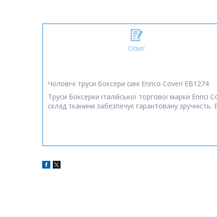
Опис
Чоловічі труси боксери сині Enrico Coveri EB1274
Труси боксерки італійської торгової марки Enrici 
склад тканини забезпечує гарантовану зручність. 