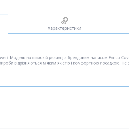
Характеристики
Coveri. Модель на широкій резинці з брендовим написом Enrico Co
Вироби відрізняються м'яким якістю і комфортною посадкою. Не з