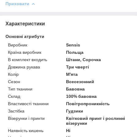
Приховати
Характеристики
Основні атрибути
Виробник
Sensis
Країна виробник
Польща
В комплект входить
Штани, Сорочка
Довжина рукава
Три чверті
Колір
М'ята
Сезон
Всесезонний
Тип тканини
Бавовна
Склад
100% бавовна
Властивості тканини
Повітропроникність
Застібка
Гудзики
Візерунки і принти
Квітковий принт і рослинні
візерунки
Наявність кишень
Ні