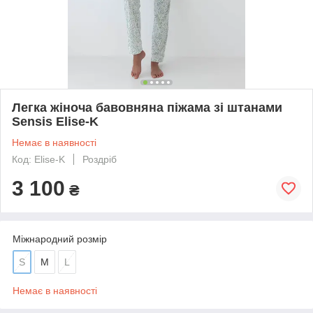
Легка жіноча бавовняна піжама зі штанами
Sensis Elise-K
Немає в наявності
Код: Elise-K
Роздріб
3 100
₴
Міжнародний розмір
S
M
L
Немає в наявності