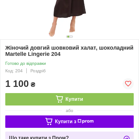
Жіночий довгий шовковий халат, шоколадний
Martelle Lingerie 204
Готово до відправки
Код: 204
Роздріб
1 100
₴
Купити
або
Купити з
Що таке купити з Пром?