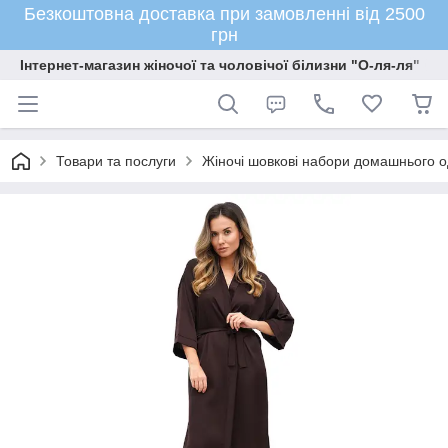
Безкоштовна доставка при замовленні від 2500
грн
Інтернет-магазин жіночої та чоловічої білизни "О-ля-ля"
Товари та послуги
Жіночі шовкові набори домашнього о