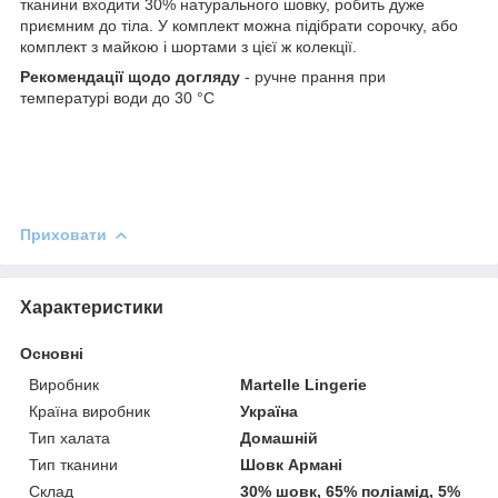
тканини входити 30% натурального шовку, робить дуже
приємним до тіла. У комплект можна підібрати сорочку, або
комплект з майкою і шортами з цієї ж колекції.
Рекомендації щодо догляду
- ручне прання при
температурі води до 30 °C
Приховати
Характеристики
Основні
Виробник
Martelle Lingerie
Країна виробник
Україна
Тип халата
Домашній
Тип тканини
Шовк Армані
Склад
30% шовк, 65% поліамід, 5%