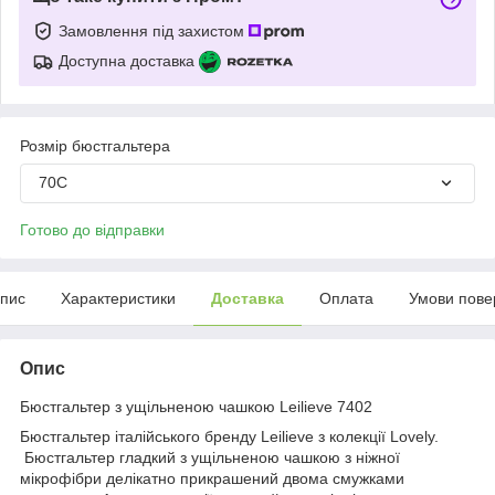
Замовлення під захистом
Доступна доставка
Розмір бюстгальтера
70C
Готово до відправки
пис
Характеристики
Доставка
Оплата
Умови пове
Опис
Бюстгальтер з ущільненою чашкою Leilieve 7402
Бюстгальтер італійського бренду Leilieve з колекції Lovely.
Бюстгальтер гладкий з ущільненою чашкою з ніжної
мікрофібри делікатно прикрашений двома смужками