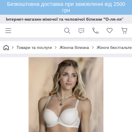
Безкоштовна доставка при замовленні від 2500
грн
Інтернет-магазин жіночої та чоловічої білизни "О-ля-ля"
Товари та послуги
Жіноча білизна
Жіночі бюстгальте