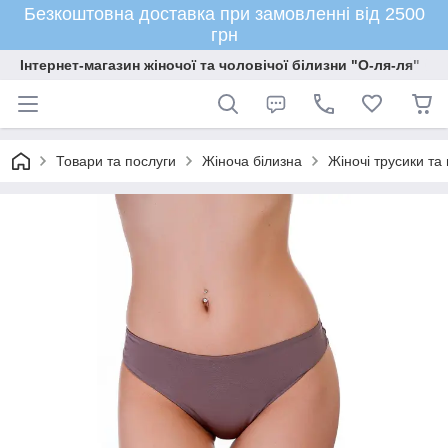
Безкоштовна доставка при замовленні від 2500
грн
Інтернет-магазин жіночої та чоловічої білизни "О-ля-ля"
Товари та послуги
Жіноча білизна
Жіночі трусики та