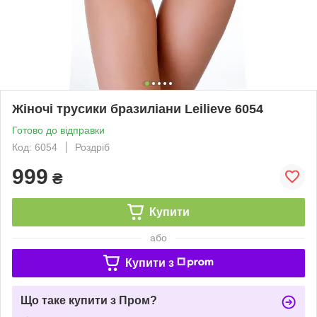
Жіночі трусики бразиліани Leilieve 6054
Готово до відправки
Код: 6054
Роздріб
999
₴
Купити
або
Купити з
Що таке купити з Пром?