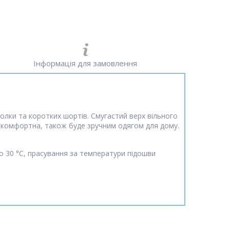
Інформація для замовлення
болки та коротких шортів. Смугастий верх вільного
 і комфортна, також буде зручним одягом для дому.
до 30 °C, прасування за температури підошви