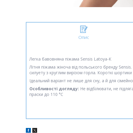
Опис
Легка бавовняна піжама Sensis Latoya-К
Літня піжама жіноча від польського бренду Sensis.
силуету з круглим вирізом горла. Короткі шортики
Ідеальний варіант не лише для сну, а й для сімейно
Особливості догляду:
Не відбілювати, не підляг
праски до 110 °C