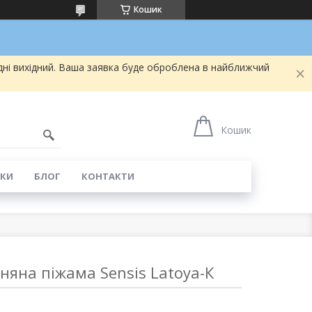
Кошик
дні вихідний. Ваша заявка буде оброблена в найближчий
5
Кошик
КИ
БЛОГ
КОНТАКТИ
няна піжама Sensis Latoya-К