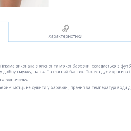
Характеристики
 Піжама виконана з якісної та м'якої бавовни, складається з фут
 у дрібну смужку, на талії атласний бантик. Піжама дуже красива
го відпочинку.
ає химчистці, не сушити у барабані, прання за температурі води 