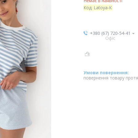
Немає в наявності
Код:
Latoya-К
+380 (67) 720-54-41
Офіс
повернення товару протя