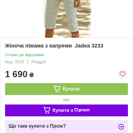
Жіноча піжама з капрями Jadea 3233
Готово до відправки
Код: 3233
Роздріб
1 690
₴
Купити
або
Купити з
Що таке купити з Пром?