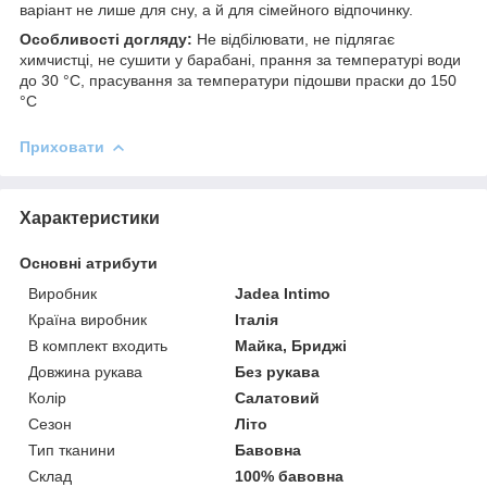
варіант не лише для сну, а й для сімейного відпочинку.
Особливості догляду:
Не відбілювати, не підлягає
химчистці, не сушити у барабані, прання за температурі води
до 30 °C, прасування за температури підошви праски до 150
°C
Приховати
Характеристики
Основні атрибути
Виробник
Jadea Intimo
Країна виробник
Італія
В комплект входить
Майка, Бриджі
Довжина рукава
Без рукава
Колір
Салатовий
Сезон
Літо
Тип тканини
Бавовна
Склад
100% бавовна