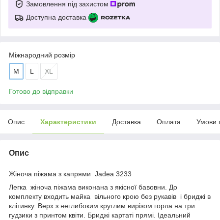
Замовлення під захистом
Доступна доставка
Міжнародний розмір
M
L
XL
Готово до відправки
Опис
Характеристики
Доставка
Оплата
Умови 
Опис
Жіноча піжама з капрями Jadea 3233
Легка жіноча піжама виконана з якісної бавовни. До
комплекту входить майка вільного крою без рукавів і бриджі в
клітинку. Верх з неглибоким круглим вирізом горла на три
гудзики з принтом квіти. Бриджі картаті прямі. Ідеальний