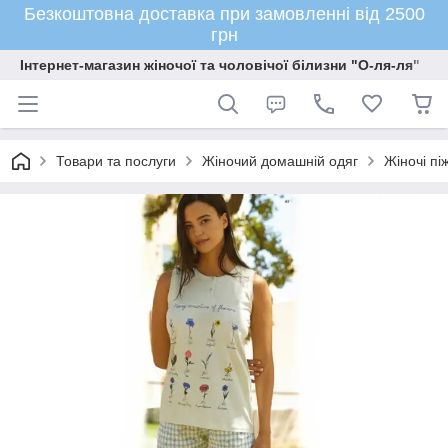
Безкоштовна доставка при замовленні від 2500
грн
Інтернет-магазин жіночої та чоловічої білизни "О-ля-ля"
Товари та послуги
Жіночий домашній одяг
Жіночі пі