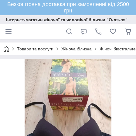
Безкоштовна доставка при замовленні від 2500
грн
Інтернет-магазин жіночої та чоловічої білизни "О-ля-ля"
Товари та послуги
Жіноча білизна
Жіночі бюстгальте