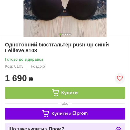
Однотонний бюстгальтер push-up синій
Leilieve 8103
Готово до відправки
Код: 8103
Роздріб
1 690
₴
Купити
або
Купити з
Що таке купити з Пром?