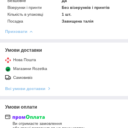
Безшовне
Да
Візерунки і принти
Без візерунків і принтів
Кількість в упаковці
1 шт.
Посадка
Завищена талія
Приховати
Умови доставки
Нова Пошта
Магазини Rozetka
Самовивіз
Всі умови доставки
Умови оплати
Ви отримаєте замовлення