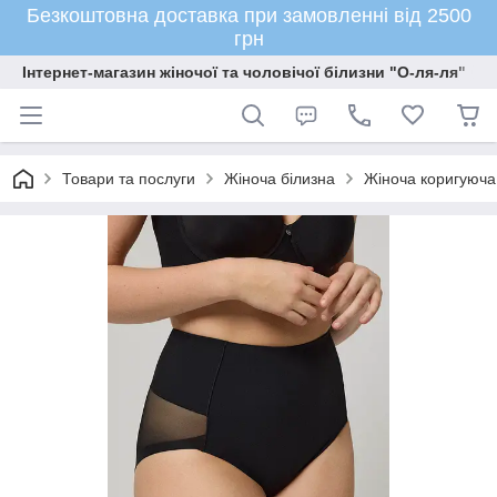
Безкоштовна доставка при замовленні від 2500
грн
Інтернет-магазин жіночої та чоловічої білизни "О-ля-ля"
Товари та послуги
Жіноча білизна
Жіноча коригуюча