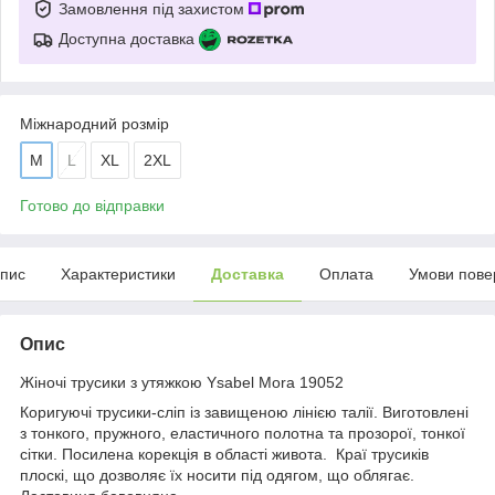
Замовлення під захистом
Доступна доставка
Міжнародний розмір
M
L
XL
2XL
Готово до відправки
пис
Характеристики
Доставка
Оплата
Умови пове
Опис
Жіночі трусики з утяжкою Ysabel Mora 19052
Коригуючі трусики-сліп із завищеною лінією талії. Виготовлені
з тонкого, пружного, еластичного полотна та прозорої, тонкої
сітки. Посилена корекція в області живота. Краї трусиків
плоскі, що дозволяє їх носити під одягом, що облягає.