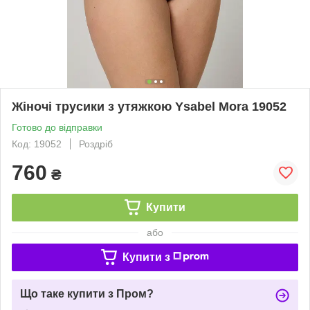
Жіночі трусики з утяжкою Ysabel Mora 19052
Готово до відправки
Код: 19052
Роздріб
760
₴
Купити
або
Купити з
Що таке купити з Пром?