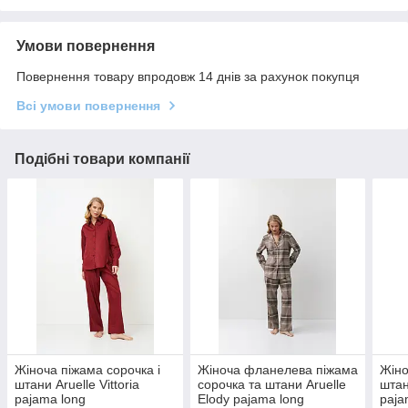
Умови повернення
Повернення товару впродовж 14 днів за рахунок покупця
Всі умови повернення
Подібні товари компанії
Жіноча піжама сорочка і
Жіноча фланелева піжама
Жіно
штани Aruelle Vittoria
сорочка та штани Aruelle
штан
pajama long
Elody pajama long
paja