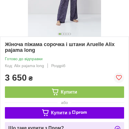
Жіноча піжама сорочка і штани Aruelle Alix
pajama long
Готово до відправки
Код: Alix pajama long
Роздріб
3 650
₴
Купити
або
Купити з
Що таке купити з Пром?