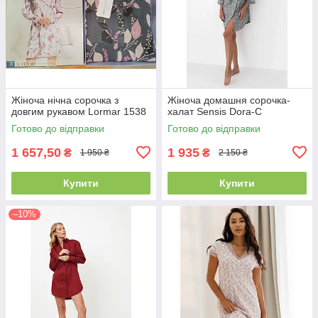
Жіноча нічна сорочка з
Жіноча домашня сорочка-
довгим рукавом Lormar 1538
халат Sensis Dora-C
Готово до відправки
Готово до відправки
1 657,50
1 935
₴
₴
1 950 ₴
2 150 ₴
Купити
Купити
–10%