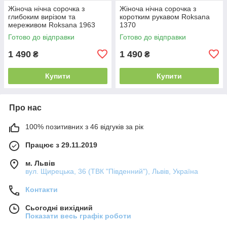
Жіноча нічна сорочка з
Жіноча нічна сорочка з
глибоким вирізом та
коротким рукавом Roksana
мереживом Roksana 1963
1370
Готово до відправки
Готово до відправки
1 490
1 490
₴
₴
Купити
Купити
Про нас
100% позитивних з 46 відгуків за рік
Працює з 29.11.2019
м. Львів
вул. Щирецька, 36 (ТВК "Південний"), Львів, Україна
Контакти
Сьогодні вихідний
Показати весь графік роботи