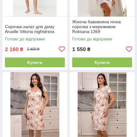
Жіноча бавовняна нічна
Сорочка-халат для дому
сорочка з мереживом
Aruelle Vittoria nightdress
Roksana 1369
Готово до відправки
Готово до відправки
2 160
1 550
₴
₴
2 400 ₴
Купити
Купити