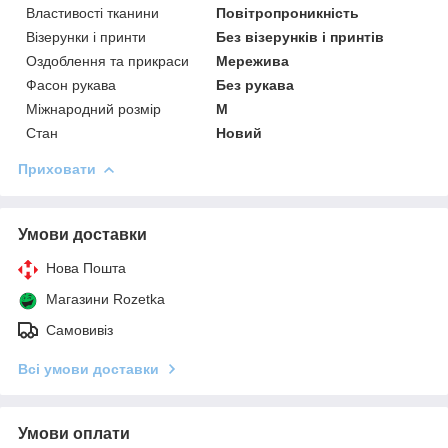
Властивості тканини
Повітропроникність
Візерунки і принти
Без візерунків і принтів
Оздоблення та прикраси
Мережива
Фасон рукава
Без рукава
Міжнародний розмір
M
Стан
Новий
Приховати
Умови доставки
Нова Пошта
Магазини Rozetka
Самовивіз
Всі умови доставки
Умови оплати