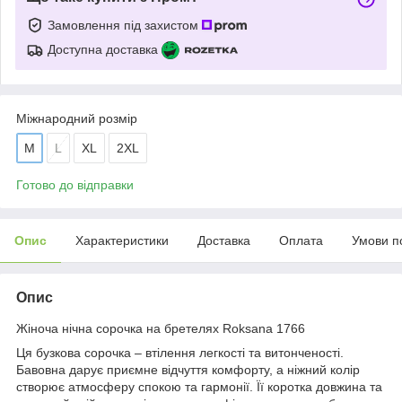
Замовлення під захистом
Доступна доставка
Міжнародний розмір
M
L
XL
2XL
Готово до відправки
Опис
Характеристики
Доставка
Оплата
Умови п
Опис
Жіноча нічна сорочка на бретелях Roksana 1766
Ця бузкова сорочка – втілення легкості та витонченості.
Бавовна дарує приємне відчуття комфорту, а ніжний колір
створює атмосферу спокою та гармонії. Її коротка довжина та