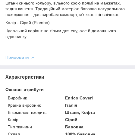
штани синього кольору, вільного крою прямі на манжетах,
задня кишеня. Традиційний матеріал бавовна натурального
походження - дає виробам комфорт, м'якість і гігієнічність.
Колір - Сірий (Piombo)
Ідеальний варіант не тільки для сну, але й домашнього
відпочинку.
Приховати
Характеристики
Основні атрибути
Виробник
Enrico Coveri
Країна виробник
Італія
В комплект входить
Штани, Кофта
Колір
Сірий
Тип тканини
Бавовна
Склад
100% бавовна