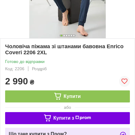
Чоловіча піжама зі штанами бавовна Enrico
Coveri 2206 2XL
Готово до відправки
Код: 2206
Роздріб
2 990
₴
Купити
або
Купити з
Що таке купити з Пром?