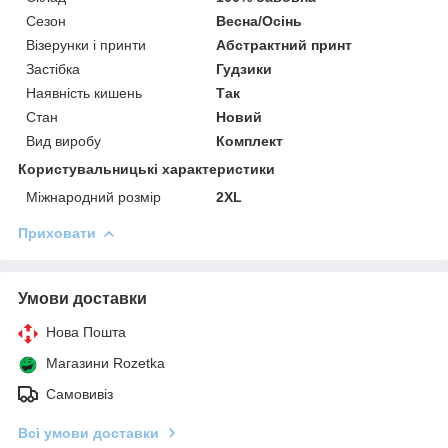
Сезон
Весна/Осінь
Візерунки і принти
Абстрактний принт
Застібка
Гудзики
Наявність кишень
Так
Стан
Новий
Вид виробу
Комплект
Користувальницькі характеристики
Міжнародний розмір
2XL
Приховати
Умови доставки
Нова Пошта
Магазини Rozetka
Самовивіз
Всі умови доставки