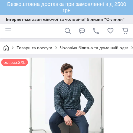
Безкоштовна доставка при замовленні від 2500
грн
Інтернет-магазин жіночої та чоловічої білизни "О-ля-ля"
Товари та послуги
Чоловіча білизна та домашній одяг
ост.роз.2XL