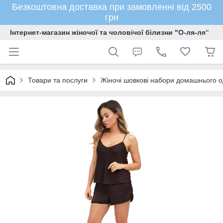
Безкоштовна доставка при замовленні від 2500
грн
Інтернет-магазин жіночої та чоловічої білизни "О-ля-ля"
Товари та послуги
Жіночі шовкові набори домашнього о