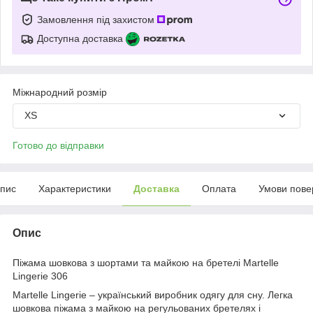
Замовлення під захистом
Доступна доставка
Міжнародний розмір
XS
Готово до відправки
пис
Характеристики
Доставка
Оплата
Умови пове
Опис
Піжама шовкова з шортами та майкою на бретелі Martelle
Lingerie 306
Мartelle Lingerie – український виробник одягу для сну. Легка
шовкова піжама з майкою на регульованих бретелях і