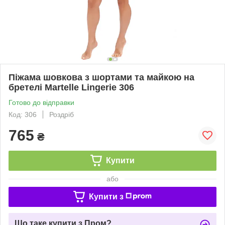
Піжама шовкова з шортами та майкою на
бретелі Martelle Lingerie 306
Готово до відправки
Код: 306
Роздріб
765
₴
Купити
або
Купити з
Що таке купити з Пром?