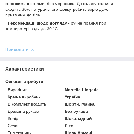
короткими шортами, без мережива. До складу тканини
входить 30% натурального шовку, робить виріб дуже
приємним до тіла.
Рекомендації щодо догляду
- ручне прання при
температурі води до 30 °C
Приховати
Характеристики
Основні атрибути
Виробник
Martelle Lingerie
Країна виробник
Україна
В комплект входить
Шорти, Майка
Довжина рукава
Без рукава
Колір
Шоколадний
Сезон
Літо
Тип тканини
Шовк Армані