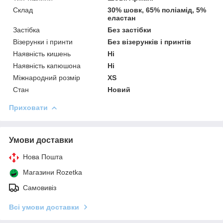
Склад
30% шовк, 65% поліамід, 5%
еластан
Застібка
Без застібки
Візерунки і принти
Без візерунків і принтів
Наявність кишень
Ні
Наявність капюшона
Ні
Міжнародний розмір
XS
Стан
Новий
Приховати
Умови доставки
Нова Пошта
Магазини Rozetka
Самовивіз
Всі умови доставки