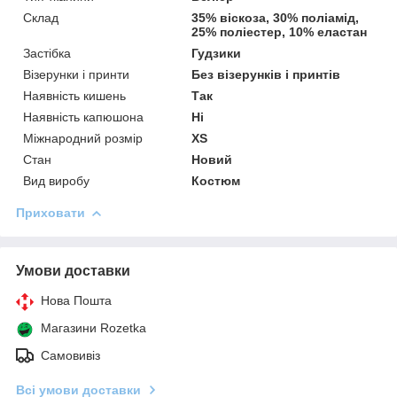
Склад
35% віскоза, 30% поліамід,
25% поліестер, 10% еластан
Застібка
Гудзики
Візерунки і принти
Без візерунків і принтів
Наявність кишень
Так
Наявність капюшона
Ні
Міжнародний розмір
XS
Стан
Новий
Вид виробу
Костюм
Приховати
Умови доставки
Нова Пошта
Магазини Rozetka
Самовивіз
Всі умови доставки