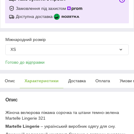
Замовлення під захистом
Доступна доставка
Міжнародний розмір
XS
Готово до відправки
Опис
Характеристики
Доставка
Оплата
Умови 
Опис
Жіноча велюрова піжама сорочка та штани темно-зелена
Martelle Lingerie 321
Martelle Lingerie
– український виробник одягу для сну.