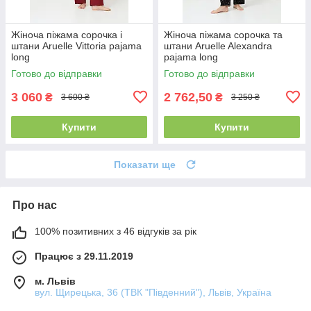
Жіноча піжама сорочка і
Жіноча піжама сорочка та
штани Aruelle Vittoria pajama
штани Aruelle Alexandra
long
pajama long
Готово до відправки
Готово до відправки
3 060
2 762,50
₴
₴
3 600 ₴
3 250 ₴
Купити
Купити
Показати ще
Про нас
100% позитивних з 46 відгуків за рік
Працює з 29.11.2019
м. Львів
вул. Щирецька, 36 (ТВК "Південний"), Львів, Україна