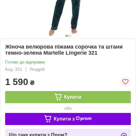
Жіноча велюрова піжама сорочка та штани
темно-зелена Martelle Lingerie 321
Готово до відправки
Код: 321
Роздріб
1 590
₴
Купити
або
Купити з
Що таке купити з Пром?