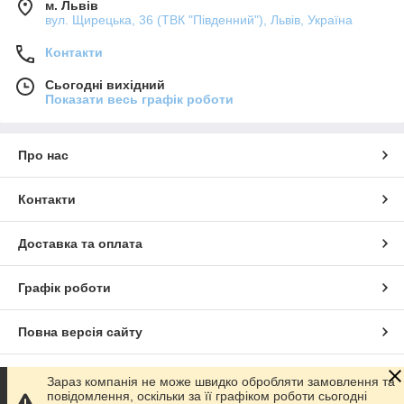
м. Львів
вул. Щирецька, 36 (ТВК "Південний"), Львів, Україна
Контакти
Сьогодні вихідний
Показати весь графік роботи
Про нас
Контакти
Доставка та оплата
Графік роботи
Повна версія сайту
Сайт створено на маркетплейсі
Prom.ua
Зараз компанія не може швидко обробляти замовлення та
повідомлення, оскільки за її графіком роботи сьогодні