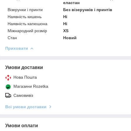
еластан
Візерунки і принти
Без візерунків і принтів
Наявність кишень
Ні
Наявність капюшона
Ні
Міжнародний розмір
XS
Стан
Новий
Приховати
Умови доставки
Нова Пошта
Магазини Rozetka
Самовивіз
Всі умови доставки
Умови оплати