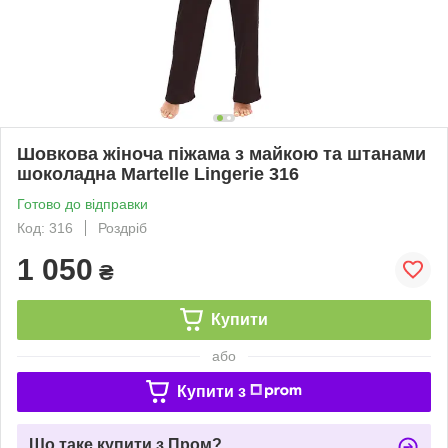
Шовкова жіноча піжама з майкою та штанами
шоколадна Martelle Lingerie 316
Готово до відправки
Код: 316
Роздріб
1 050
₴
Купити
або
Купити з
Що таке купити з Пром?