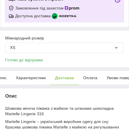
Замовлення під захистом
Доступна доставка
Міжнародний розмір
XS
Готово до відправки
пис
Характеристики
Доставка
Оплата
Умови пове
Опис
Шовкова жіноча піжама з майкою та штанами шоколадна
Martelle Lingerie 316
Мartelle Lingerie – український виробник одягу для сну.
Красива шовкова піжама Martelle з майкою на регульованих