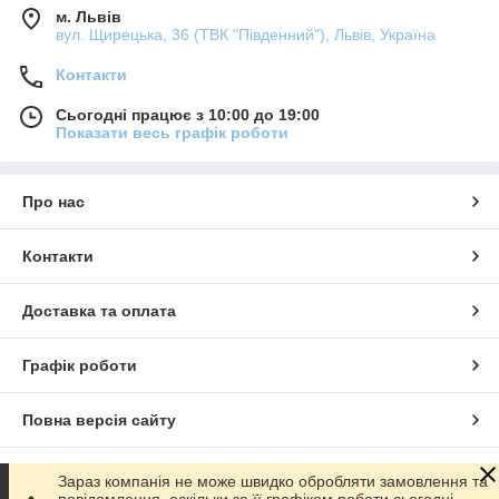
м. Львів
вул. Щирецька, 36 (ТВК "Південний"), Львів, Україна
Контакти
Сьогодні працює з 10:00 до 19:00
Показати весь графік роботи
Про нас
Контакти
Доставка та оплата
Графік роботи
Повна версія сайту
Сайт створено на маркетплейсі
Prom.ua
Зараз компанія не може швидко обробляти замовлення та