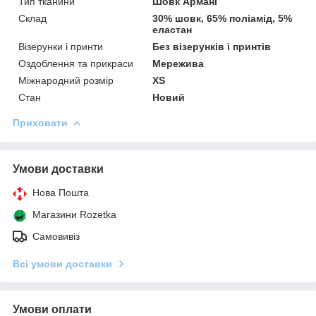
Тип тканини
Шовк Армані
Склад
30% шовк, 65% поліамід, 5%
еластан
Візерунки і принти
Без візерунків і принтів
Оздоблення та прикраси
Мережива
Міжнародний розмір
XS
Стан
Новий
Приховати
Умови доставки
Нова Пошта
Магазини Rozetka
Самовивіз
Всі умови доставки
Умови оплати