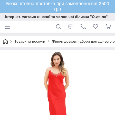
Безкоштовна доставка при замовленні від 2500
грн
Інтернет-магазин жіночої та чоловічої білизни "О-ля-ля"
Товари та послуги
Жіночі шовкові набори домашнього о