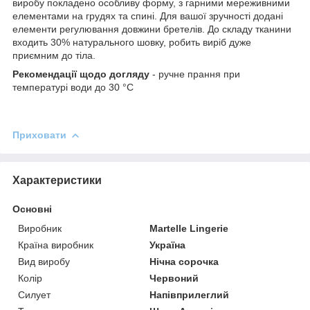
виробу покладено особливу форму, з гарними мереживними
елементами на грудях та спині. Для вашої зручності додані
елементи регулювання довжини бретелів. До складу тканини
входить 30% натурального шовку, робить виріб дуже
приємним до тіла.
Рекомендації щодо догляду
- ручне прання при
температурі води до 30 °C
Приховати
Характеристики
Основні
Виробник
Martelle Lingerie
Країна виробник
Україна
Вид виробу
Нічна сорочка
Колір
Червоний
Силует
Напівприлеглий