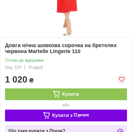
Довга нічна шовкова сорочка на бретелях
червона Martelle Lingerie 110
Готово до відправки
Код: 110
Роздріб
1 020
₴
Купити
або
Купити з
Що таке купити з Пром?