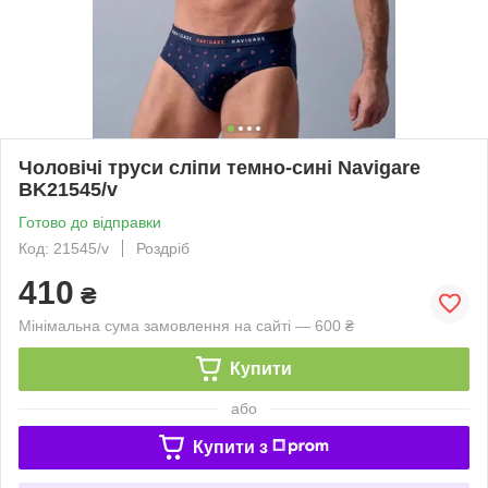
Чоловічі труси сліпи темно-сині Navigare
BK21545/v
Готово до відправки
Код: 21545/v
Роздріб
410
₴
Мінімальна сума замовлення на сайті — 600 ₴
Купити
або
Купити з