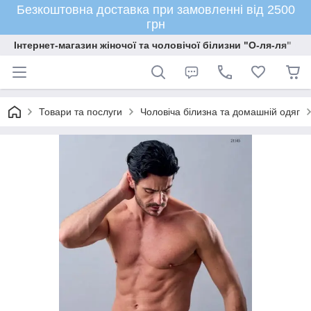
Безкоштовна доставка при замовленні від 2500
грн
Інтернет-магазин жіночої та чоловічої білизни "О-ля-ля"
Товари та послуги
Чоловіча білизна та домашній одяг