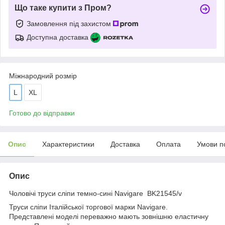
Що таке купити з Пром?
Замовлення під захистом
Доступна доставка
Міжнародний розмір
L
XL
Готово до відправки
Опис
Характеристики
Доставка
Оплата
Умови п
Опис
Чоловічі труси сліпи темно-сині Navigare BK21545/v
Труси сліпи Італійської торгової марки Navigare.
Представлені моделі переважно мають зовнішню еластичну