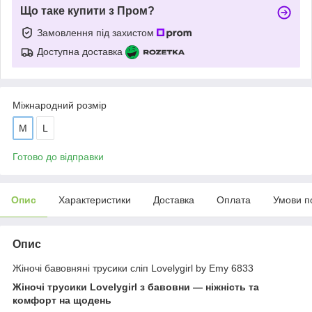
Що таке купити з Пром?
Замовлення під захистом
Доступна доставка
Міжнародний розмір
M
L
Готово до відправки
Опис
Характеристики
Доставка
Оплата
Умови п
Опис
Жіночі бавовняні трусики сліп Lovelygirl by Emy 6833
Жіночі трусики Lovelygirl з бавовни — ніжність та
комфорт на щодень