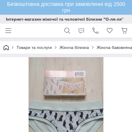
Безкоштовна доставка при замовленні від 2500
грн
Інтернет-магазин жіночої та чоловічої білизни "О-ля-ля"
Товари та послуги
Жіноча білизна
Жіноча бавовняна 