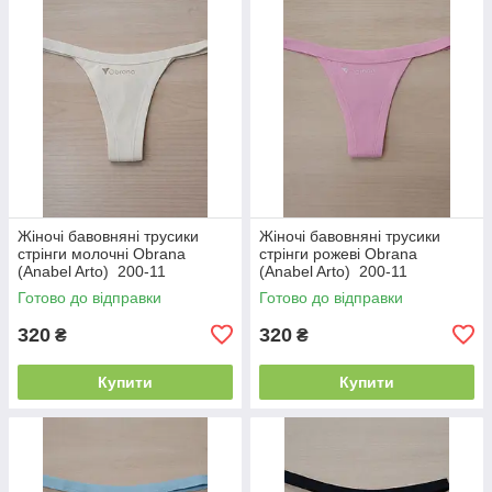
Жіночі бавовняні трусики
Жіночі бавовняні трусики
стрінги молочні Obrana
стрінги рожеві Obrana
(Anabel Arto) 200-11
(Anabel Arto) 200-11
Готово до відправки
Готово до відправки
320
320
₴
₴
Купити
Купити