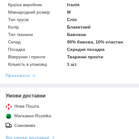
Країна виробник
Італія
Міжнародний розмір
M
Тип трусів
Сліп
Колір
Блакитний
Тип тканини
Бавовна
Склад
90% бавова, 10% еластан
Посадка
Середня посадка
Візерунки і принти
Тваринні принти
Кількість в упаковці
1 шт.
Приховати
Умови доставки
Нова Пошта
Магазини Rozetka
Самовивіз
Всі умови доставки