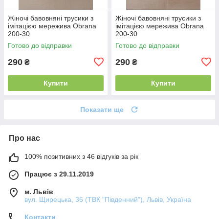
Жіночі бавовняні трусики з
Жіночі бавовняні трусики з
імітацією мережива Obrana
імітацією мережива Obrana
200-30
200-30
Готово до відправки
Готово до відправки
290
290
₴
₴
Купити
Купити
Показати ще
Про нас
100% позитивних з 46 відгуків за рік
Працює з 29.11.2019
м. Львів
вул. Щирецька, 36 (ТВК "Південний"), Львів, Україна
Контакти