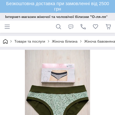
Безкоштовна доставка при замовленні від 2500
грн
Інтернет-магазин жіночої та чоловічої білизни "О-ля-ля"
Товари та послуги
Жіноча білизна
Жіноча бавовняна 