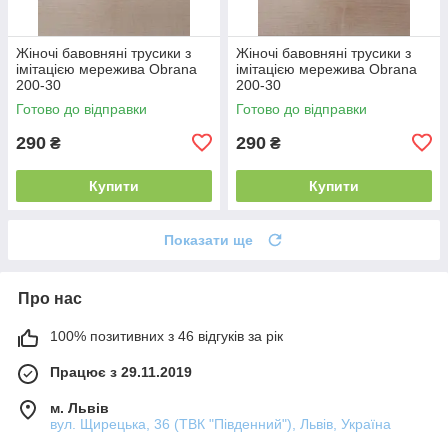
Жіночі бавовняні трусики з
Жіночі бавовняні трусики з
імітацією мережива Obrana
імітацією мережива Obrana
200-30
200-30
Готово до відправки
Готово до відправки
290
290
₴
₴
Купити
Купити
Показати ще
Про нас
100% позитивних з 46 відгуків за рік
Працює з 29.11.2019
м. Львів
вул. Щирецька, 36 (ТВК "Південний"), Львів, Україна