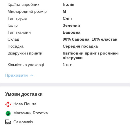
Країна виробник
Італія
Міжнародний розмір
M
Тип трусів
Сліп
Колір
Зелений
Тип тканини
Бавовна
Склад
90% бавовна, 10% еластан
Посадка
Середня посадка
Візерунки і принти
Квітковий принт і рослинні
візерунки
Кількість в упаковці
1 шт.
Приховати
Умови доставки
Нова Пошта
Магазини Rozetka
Самовивіз