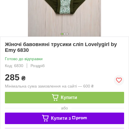
Жіночі бавовняні трусики сліп Lovelygirl by
Emy 6830
Готово до відправки
Код: 6830
Роздріб
285
₴
Мінімальна сума замовлення на сайті — 600 ₴
Купити
або
Купити з