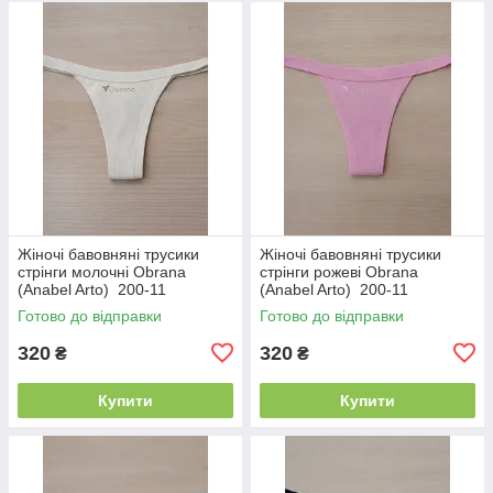
Жіночі бавовняні трусики
Жіночі бавовняні трусики
стрінги молочні Obrana
стрінги рожеві Obrana
(Anabel Arto) 200-11
(Anabel Arto) 200-11
Готово до відправки
Готово до відправки
320
320
₴
₴
Купити
Купити