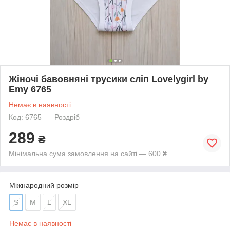
Жіночі бавовняні трусики сліп Lovelygirl by
Emy 6765
Немає в наявності
Код: 6765
Роздріб
289
₴
Мінімальна сума замовлення на сайті — 600 ₴
Міжнародний розмір
S
M
L
XL
Немає в наявності