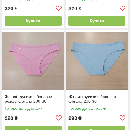
320
320
₴
₴
Купити
Купити
Жіночі трусики з бавовни
Жіночі трусики з бавовни
рожеві Obrana 200-30
Obrana 200-30
Готово до відправки
Готово до відправки
290
290
₴
₴