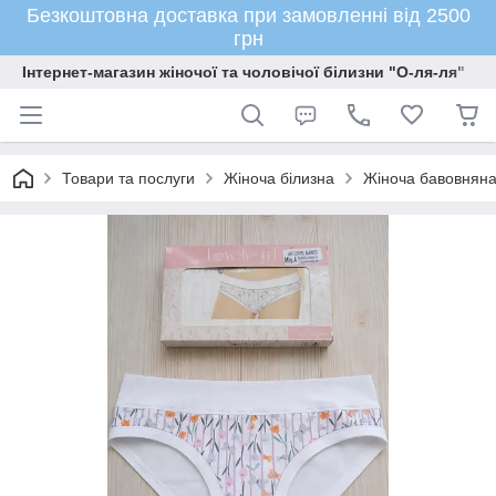
Безкоштовна доставка при замовленні від 2500
грн
Інтернет-магазин жіночої та чоловічої білизни "О-ля-ля"
Товари та послуги
Жіноча білизна
Жіноча бавовняна 