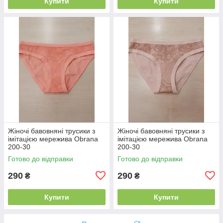
Купити
Купити
Жіночі бавовняні трусики з
Жіночі бавовняні трусики з
імітацією мережива Obrana
імітацією мережива Obrana
200-30
200-30
Готово до відправки
Готово до відправки
290
290
₴
₴
Купити
Купити