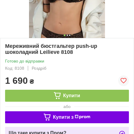
Мереживний бюстгальтер push-up
шоколадний Leilieve 8108
Готово до відправки
Код: 8108
Роздріб
1 690
₴
Купити
або
Купити з
Що таке купити з Пром?