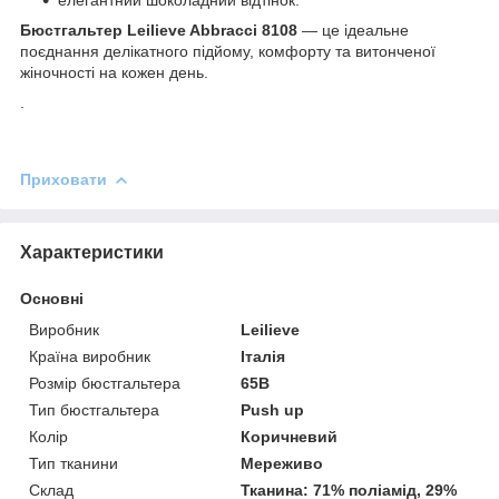
Бюстгальтер Leilieve Abbracci 8108
— це ідеальне
поєднання делікатного підйому, комфорту та витонченої
жіночності на кожен день.
.
Приховати
Характеристики
Основні
Виробник
Leilieve
Країна виробник
Італія
Розмір бюстгальтера
65B
Тип бюстгальтера
Push up
Колір
Коричневий
Тип тканини
Мереживо
Склад
Тканина: 71% поліамід, 29%