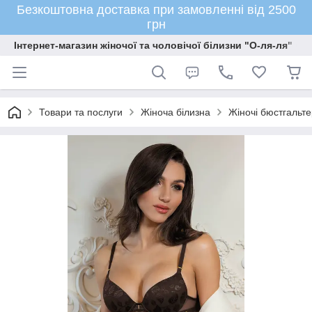
Безкоштовна доставка при замовленні від 2500
грн
Інтернет-магазин жіночої та чоловічої білизни "О-ля-ля"
Товари та послуги
Жіноча білизна
Жіночі бюстгальте