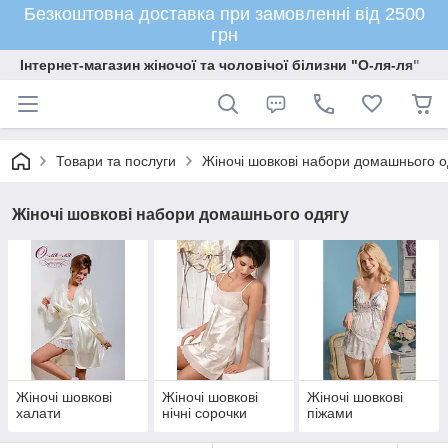
Безкоштовна доставка при замовленні від 2500
грн
Інтернет-магазин жіночої та чоловічої білизни "О-ля-ля"
Товари та послуги
Жіночі шовкові набори домашнього о
Жіночі шовкові набори домашнього одягу
Жіночі шовкові
Жіночі шовкові
Жіночі шовкові
халати
нічні сорочки
піжами