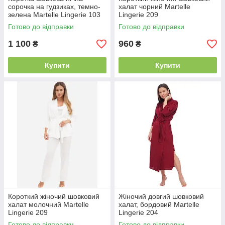
сорочка на гудзиках, темно-
халат чорний Martelle
зелена Martelle Lingerie 103
Lingerie 209
Готово до відправки
Готово до відправки
1 100
960
₴
₴
Купити
Купити
Короткий жіночий шовковий
Жіночий довгий шовковий
халат молочний Martelle
халат, бордовий Martelle
Lingerie 209
Lingerie 204
Готово до відправки
Готово до відправки