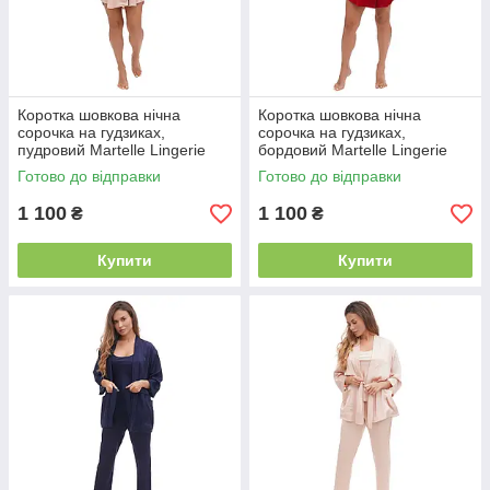
Коротка шовкова нічна
Коротка шовкова нічна
сорочка на гудзиках,
сорочка на гудзиках,
пудровий Martelle Lingerie
бордовий Martelle Lingerie
103
103
Готово до відправки
Готово до відправки
1 100
1 100
₴
₴
Купити
Купити