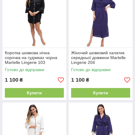
Коротка шовкова нічна
Жіночий шовковий халатик
сорочка на гудзиках чорна
середньої довжини Martelle
Martelle Lingerie 103
Lingerie 204
Готово до відправки
Готово до відправки
1 100
1 100
₴
₴
Купити
Купити