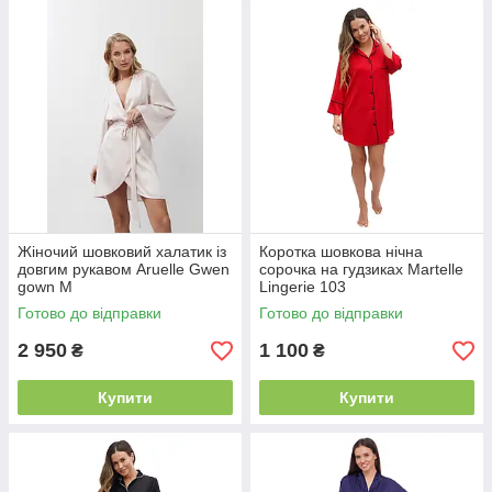
Жіночий шовковий халатик із
Коротка шовкова нічна
довгим рукавом Aruelle Gwen
сорочка на гудзиках Martelle
gown M
Lingerie 103
Готово до відправки
Готово до відправки
2 950
1 100
₴
₴
Купити
Купити