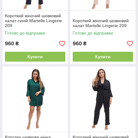
Короткий жіночий шовковий
халат синій Martelle Lingerie
Короткий жіночий шовковий
209
халат Martelle Lingerie 209
Готово до відправки
Готово до відправки
960
960
₴
₴
Купити
Купити
Коротка шовкова нічна
Короткий жіночий шовковий