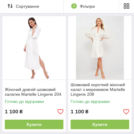
Сортування
0
Фільтри
Шовковий короткий жіночий
Жіночий довгий шовковий
халат з мереживом Martelle
халатик Martelle Lingerie 204
Lingerie 208
Готово до відправки
Готово до відправки
1 100
1 100
₴
₴
Купити
Купити