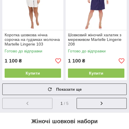
Коротка шовкова нічна
Шовковий жіночий халатик з
сорочка на гудзиках молочна
мереживом Martelle Lingerie
Martelle Lingerie 103
208
Готово до відправки
Готово до відправки
1 100
1 100
₴
₴
Купити
Купити
Показати ще
1
/ 5
Жіночі шовкові набори