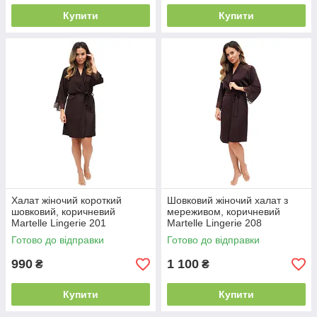
Купити
Купити
Халат жіночий короткий
Шовковий жіночий халат з
шовковий, коричневий
мереживом, коричневий
Martelle Lingerie 201
Martelle Lingerie 208
Готово до відправки
Готово до відправки
990
1 100
₴
₴
Купити
Купити