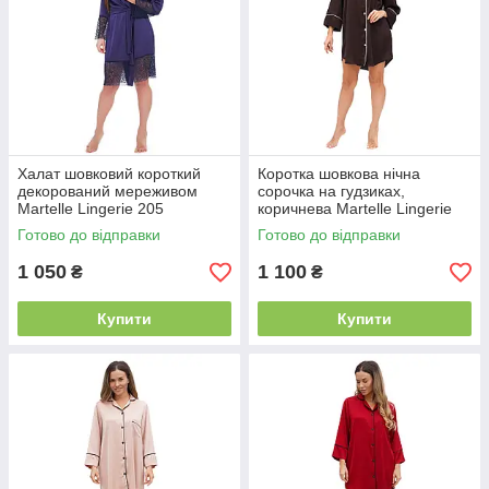
Халат шовковий короткий
Коротка шовкова нічна
декорований мереживом
сорочка на гудзиках,
Martelle Lingerie 205
коричнева Martelle Lingerie
103
Готово до відправки
Готово до відправки
1 050
1 100
₴
₴
Купити
Купити