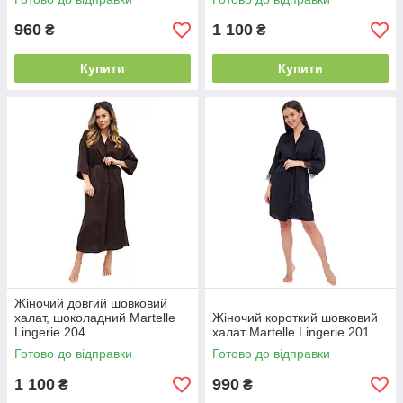
960
1 100
₴
₴
Купити
Купити
Жіночий довгий шовковий
халат, шоколадний Martelle
Жіночий короткий шовковий
Lingerie 204
халат Martelle Lingerie 201
Готово до відправки
Готово до відправки
1 100
990
₴
₴