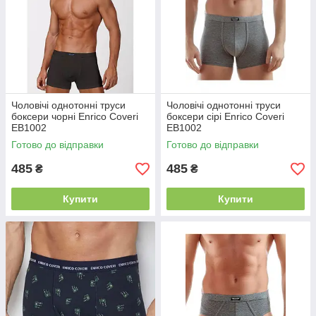
Чоловічі однотонні труси
Чоловічі однотонні труси
боксери чорні Enrico Coveri
боксери сірі Enrico Coveri
EB1002
EB1002
Готово до відправки
Готово до відправки
485
485
₴
₴
Купити
Купити