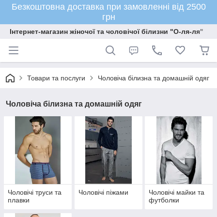
Безкоштовна доставка при замовленні від 2500
грн
Інтернет-магазин жіночої та чоловічої білизни "О-ля-ля"
Товари та послуги
Чоловіча білизна та домашній одяг
Чоловіча білизна та домашній одяг
Чоловічі труси та
Чоловічі піжами
Чоловічі майки та
плавки
футболки