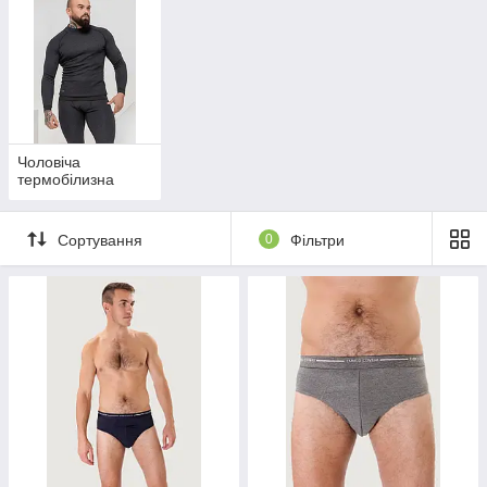
Чоловіча
термобілизна
Сортування
0
Фільтри