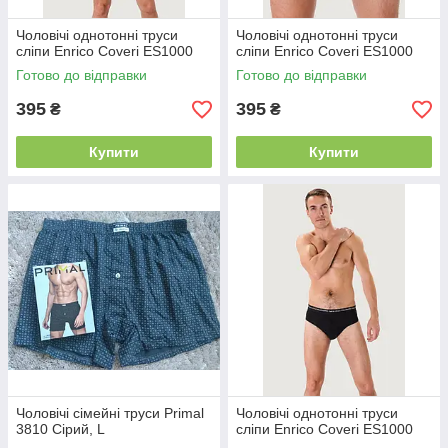
Чоловічі однотонні труси
Чоловічі однотонні труси
сліпи Enrico Coveri ES1000
сліпи Enrico Coveri ES1000
Готово до відправки
Готово до відправки
395
395
₴
₴
Купити
Купити
Чоловічі сімейні труси Primal
Чоловічі однотонні труси
3810 Сірий, L
сліпи Enrico Coveri ES1000